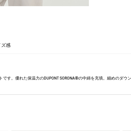
イズ感
です。優れた保温力のDUPONT SORONA®の中綿を充填。細めのダ