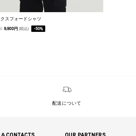
ックスフォードシャツ
00
9,900円
(税込)
-
50
%
配送について
P＆CONTACTS
OUR PARTNERS