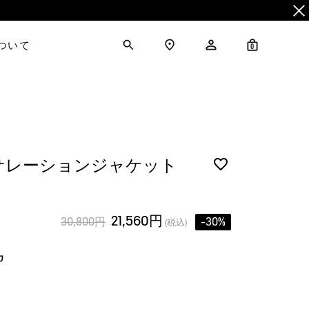
について
0
サレーションジャケット
21,560円
30,800円
-30%
(税込)
カ