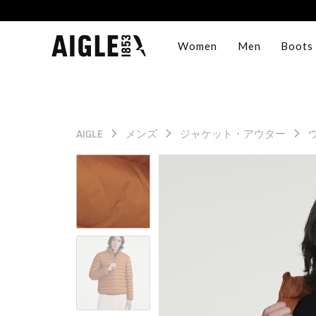
Women
Men
Boots
AIGLE
メンズ
ジャケット・アウター