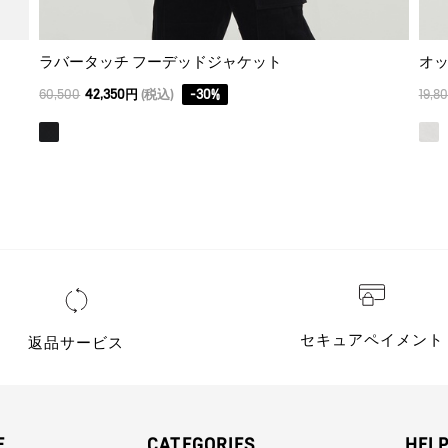
ラバータッチ フーデッドジャケット
オ
60,500
42,350円
(税込)
-
30
%
19,8
セキュアペイメント
返品サービス
E
CATEGORIES
HEL