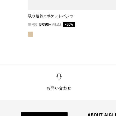
吸水速乾 5ポケットパンツ
18,700
13,090円
(税込)
-
30
%
お問い合わせ
ABOUT AIGL