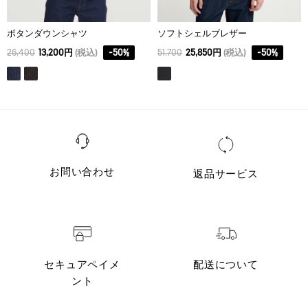
ボタンダウンシャツ
ソフトシェルブレザー
26,400
13,200円
(税込)
-
50
%
51,700
25,850円
(税込)
-
50
%
お問い合わせ
返品サービス
セキュアペイメ
配送について
ント