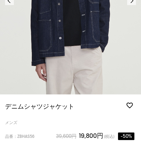
デニムシャツジャケット
メンズ
19,800円
39,600円
-50%
品番：ZBHAS56
(税込)