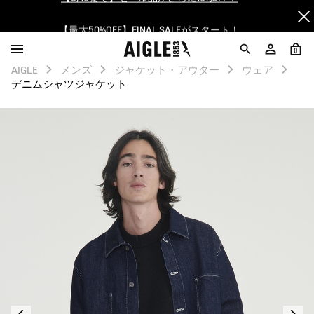
【最大50%OFF】FINAL SALEがスタート！
ログイン/会員登録で送料＆返品無料
0
AIGLE
メンズ
ジャケット・アウター
ウェア
AIGLE CLUB ポイントサービス終了のお知らせ
デニムシャツジャケット
【8/16まで】セール品がさらに10%OFF！
【最大50%OFF】FINAL SALEがスタート！
ログイン/会員登録で送料＆返品無料
AIGLE CLUB ポイントサービス終了のお知らせ