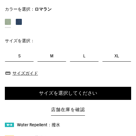
カラーを選択：
ロマラン
サイズを選択：
S
M
L
XL
サイズガイド
サイズを選択してください
店舗在庫を確認
Water Repellent：撥水