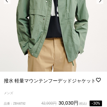
撥水 軽量マウンテンフーデッドジャケット
メンズ
30,030円
42,900円
-30%
品番：ZBHAT92
(税込)