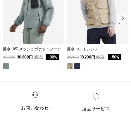
撥水 UVC メッシュポケットフーデッドジャケット
撥水 コットンジレ
44,000
30,800円
(税込)
-
30
%
26,400
13,200円
(税込)
-
50
%
お問い合わせ
返品サービス