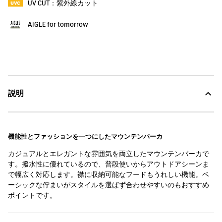
UV CUT：紫外線カット
AIGLE for tomorrow
説明
機能性とファッションを一つにしたマウンテンパーカ
カジュアルとエレガントな雰囲気を両立したマウンテンパーカで
す。撥水性に優れているので、普段使いからアウトドアシーンま
で幅広く対応します。襟に収納可能なフードもうれしい機能。ベ
ーシックな佇まいがスタイルを選ばず合わせやすいのもおすすめ
ポイントです。