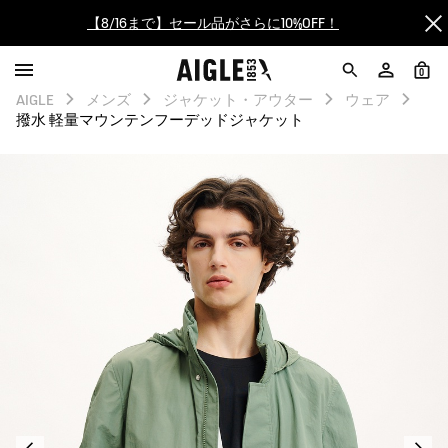
【最大50%OFF】FINAL SALEがスタート！
0
ログイン/会員登録で送料＆返品無料
AIGLE
メンズ
ジャケット・アウター
ウェア
撥水 軽量マウンテンフーデッドジャケット
AIGLE CLUB ポイントサービス終了のお知らせ
【8/16まで】セール品がさらに10%OFF！
【最大50%OFF】FINAL SALEがスタート！
ログイン/会員登録で送料＆返品無料
AIGLE CLUB ポイントサービス終了のお知らせ