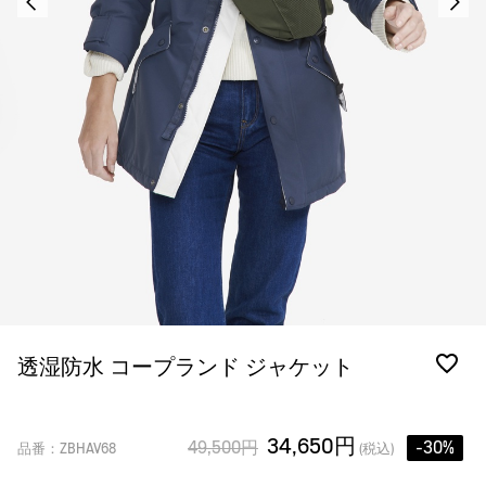
透湿防水 コープランド ジャケット
34,650円
49,500円
-30%
品番：ZBHAV68
(税込)