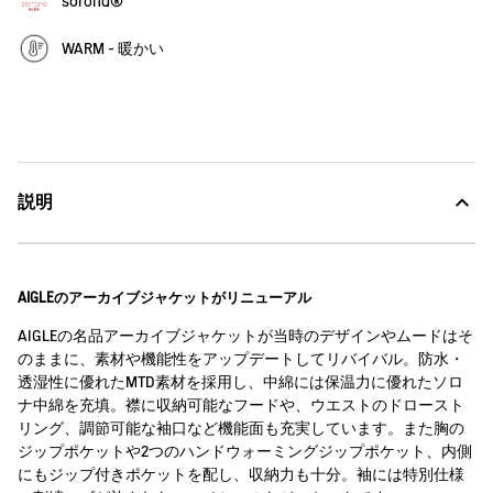
sorona®
WARM - 暖かい
説明
AIGLEのアーカイブジャケットがリニューアル
AIGLEの名品アーカイブジャケットが当時のデザインやムードはそ
のままに、素材や機能性をアップデートしてリバイバル。防水・
透湿性に優れたMTD素材を採用し、中綿には保温力に優れたソロ
ナ中綿を充填。襟に収納可能なフードや、ウエストのドロースト
リング、調節可能な袖口など機能面も充実しています。また胸の
ジップポケットや2つのハンドウォーミングジップポケット、内側
にもジップ付きポケットを配し、収納力も十分。袖には特別仕様