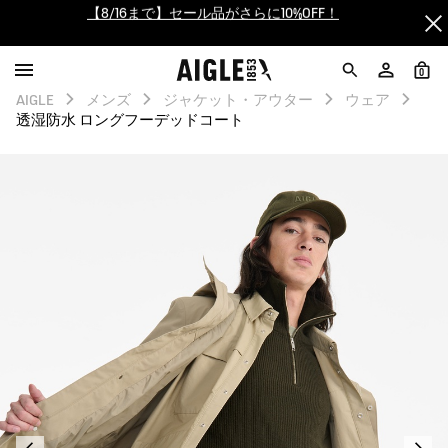
【最大50%OFF】FINAL SALEがスタート！
ログイン/会員登録で送料＆返品無料
0
AIGLE
メンズ
ジャケット・アウター
ウェア
AIGLE CLUB ポイントサービス終了のお知らせ
透湿防水 ロングフーデッドコート
【8/16まで】セール品がさらに10%OFF！
【最大50%OFF】FINAL SALEがスタート！
ログイン/会員登録で送料＆返品無料
AIGLE CLUB ポイントサービス終了のお知らせ