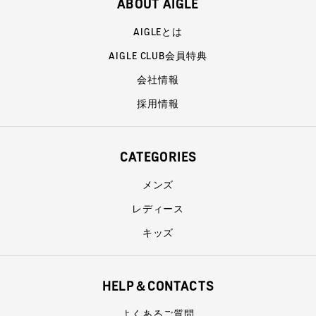
ABOUT AIGLE
AIGLEとは
AIGLE CLUB会員特典
会社情報
採用情報
CATEGORIES
メンズ
レディース
キッズ
HELP＆CONTACTS
よくあるご質問