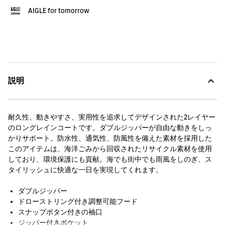
AIGLE for tomorrow
説明
耐久性、動きやすさ、実用性を追求してデザインされた2レイヤー
のロングレインコートです。ダブルジッパーが自由な動きをしっ
かりサポート。防水性、通気性、防風性を備えた素材を採用した
このアイテムは、海洋ごみから回収されたリサイクル素材を使用
しており、環境保護にも貢献。海でも街中でも雨風をしのぎ、ス
タイリッシュに快適な一日を実現してくれます。
ダブルジッパー
ドローストリング付き調整可能フード
スナップボタン付きの袖口
ジッパー付きポケット