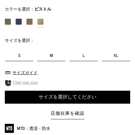
カラーを選択：
ビストル
サイズを選択：
S
M
L
XL
サイズガイド
Find your size
サイズを選択してください
店舗在庫を確認
MTD：透湿・防水