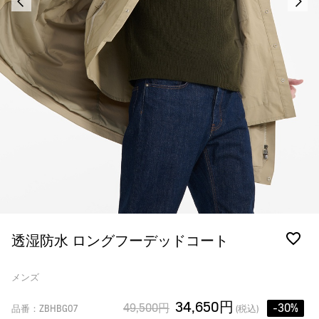
透湿防水 ロングフーデッドコート
メンズ
34,650円
49,500円
-30%
品番：ZBHBG07
(税込)