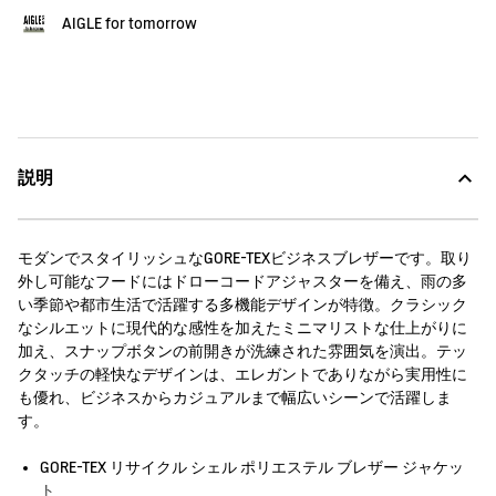
AIGLE for tomorrow
説明
モダンでスタイリッシュなGORE-TEXビジネスブレザーです。取り
外し可能なフードにはドローコードアジャスターを備え、雨の多
い季節や都市生活で活躍する多機能デザインが特徴。クラシック
なシルエットに現代的な感性を加えたミニマリストな仕上がりに
加え、スナップボタンの前開きが洗練された雰囲気を演出。テッ
クタッチの軽快なデザインは、エレガントでありながら実用性に
も優れ、ビジネスからカジュアルまで幅広いシーンで活躍しま
す。
GORE-TEX リサイクル シェル ポリエステル ブレザー ジャケッ
ト