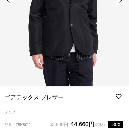
ゴアテックス ブレザー
メンズ
44,660円
63,800円
-30%
品番：ZBHBG12
(税込)