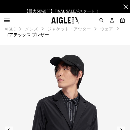
【最大50%OFF】FINAL SALEがスタート！
ログイン/会員登録で送料＆返品無料
0
AIGLE
メンズ
ジャケット・アウター
ウェア
AIGLE CLUB ポイントサービス終了のお知らせ
ゴアテックス ブレザー
【8/16まで】セール品がさらに10%OFF！
【最大50%OFF】FINAL SALEがスタート！
ログイン/会員登録で送料＆返品無料
AIGLE CLUB ポイントサービス終了のお知らせ