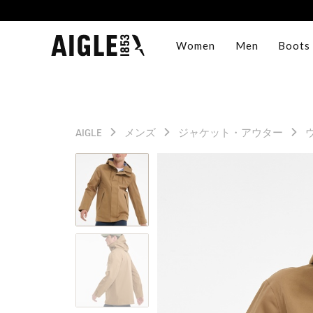
Women
Men
Boots
AIGLE
メンズ
ジャケット・アウター