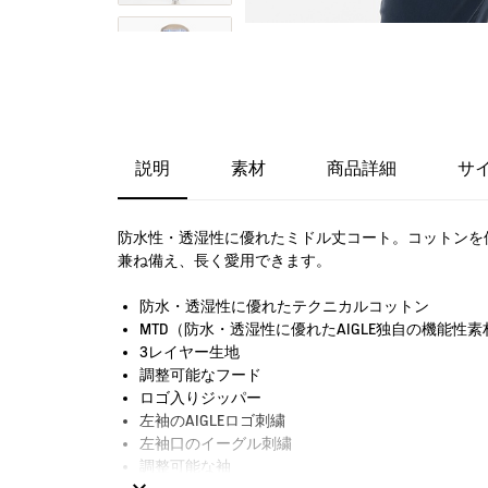
説明
素材
商品詳細
サ
防水性・透湿性に優れたミドル丈コート。コットンを
兼ね備え、長く愛用できます。
防水・透湿性に優れたテクニカルコットン
MTD（防水・透湿性に優れたAIGLE独自の機能性素
3レイヤー生地
調整可能なフード
ロゴ入りジッパー
左袖のAIGLEロゴ刺繍
左袖口のイーグル刺繍
調整可能な袖