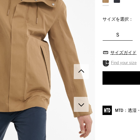
サイズを選択：
S
サイズガイド
Find your size
MTD：透湿