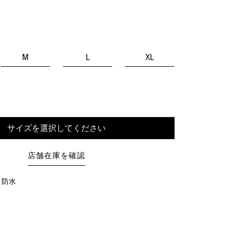
M
L
XL
サイズを選択してください
店舗在庫を確認
・防水