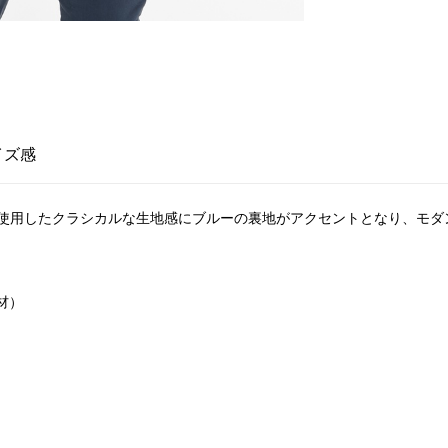
イズ感
使用したクラシカルな生地感にブルーの裏地がアクセントとなり、モダ
材）