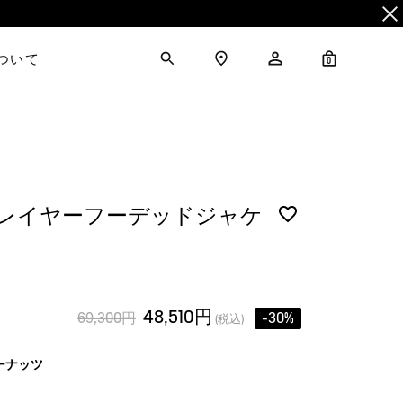
について
0
3レイヤーフーデッドジャケ
48,510円
69,300円
-30%
(税込)
ーナッツ