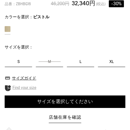
32,340円
46,200円
-30%
品番：ZBHBG16
(税込)
カラーを選択：
ビストル
サイズを選択：
S
M
L
XL
サイズガイド
Find your size
サイズを選択してください
店舗在庫を確認