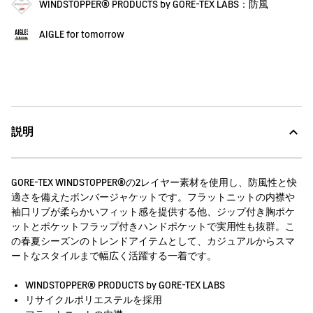
WINDSTOPPER® PRODUCTS by GORE-TEX LABS：防風
AIGLE for tomorrow
説明
GORE-TEX WINDSTOPPER®の2レイヤー素材を使用し、防風性と快
適さを備えたボンバージャケットです。フラットニットの内襟や
袖口リブが柔らかいフィット感を提供する他、ジップ付き胸ポケ
ットとポケットフラップ付きハンドポケットで実用性も抜群。こ
の春夏シーズンのトレンドアイテムとして、カジュアルからスマ
ートなスタイルまで幅広く活躍する一着です。
WINDSTOPPER® PRODUCTS by GORE-TEX LABS
リサイクルポリエステルを採用