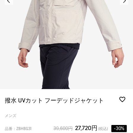
撥水 UVカット フーデッドジャケット
メンズ
27,720円
39,600円
-30%
品番：ZBHBG31
(税込)