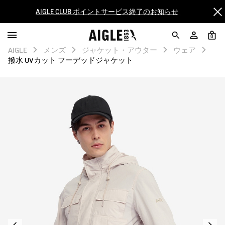
AIGLE CLUB ポイントサービス終了のお知らせ
【8/16まで】セール品がさらに10%OFF！
0
AIGLE
メンズ
ジャケット・アウター
ウェア
【最大50%OFF】FINAL SALEがスタート！
撥水 UVカット フーデッドジャケット
ログイン/会員登録で送料＆返品無料
AIGLE CLUB ポイントサービス終了のお知らせ