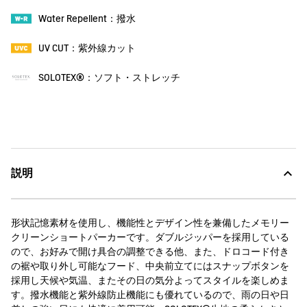
Water Repellent：撥水
UV CUT：紫外線カット
SOLOTEX®：ソフト・ストレッチ
説明
形状記憶素材を使用し、機能性とデザイン性を兼備したメモリー
クリーンショートパーカーです。ダブルジッパーを採用している
ので、お好みで開け具合の調整できる他、また、ドロコード付き
の裾や取り外し可能なフード、中央前立てにはスナップボタンを
採用し天候や気温、またその日の気分よってスタイルを楽しめま
す。撥水機能と紫外線防止機能にも優れているので、雨の日や日