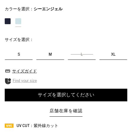
カラーを選択：
シーエンジェル
サイズを選択：
S
M
L
XL
サイズガイド
Find your size
サイズを選択してください
店舗在庫を確認
UV CUT：紫外線カット