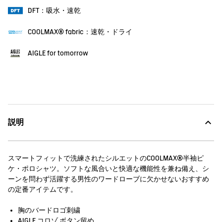
DFT：吸水・速乾
COOLMAX® fabric：速乾・ドライ
AIGLE for tomorrow
説明
スマートフィットで洗練されたシルエットのCOOLMAX®半袖ピ
ケ・ポロシャツ。ソフトな風合いと快適な機能性を兼ね備え、シ
ーンを問わず活躍する男性のワードローブに欠かせないおすすめ
の定番アイテムです。
胸のバードロゴ刺繍
AIGLE コロゾ ボタン留め