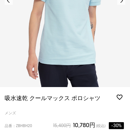
吸水速乾 クールマックス ポロシャツ
メンズ
10,780円
15,400円
-30%
品番：ZBHBH20
(税込)