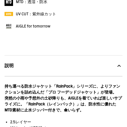
MTD：透湿・防水
UV CUT：紫外線カット
AIGLE for tomorrow
説明
持ち運べる防水ジャケット「RainPack」シリーズに、よりファン
クションを詰め込んだ「プロ フーデッドジャケット」が登場。
突然の小雨や予想外の土砂降りも、AIGLEを着ていれば楽しいサプ
ライズに。「RainPack（レインパック）」は、防水性に優れた
MTD素材に止水ジッパー付きで、傘いらず。
2.5レイヤー