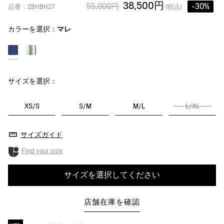
38,500円
55,000円
-30%
品番：ZBHBH27
(税込)
カラーを選択：
マレ
サイズを選択：
XS/S
S/M
M/L
L/XL
サイズガイド
Find your size
サイズを選択してください
店舗在庫を確認