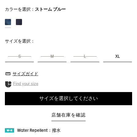
カラーを選択：
ストーム ブルー
サイズを選択：
S
M
L
XL
サイズガイド
Find your size
サイズを選択してください
店舗在庫を確認
Water Repellent：撥水