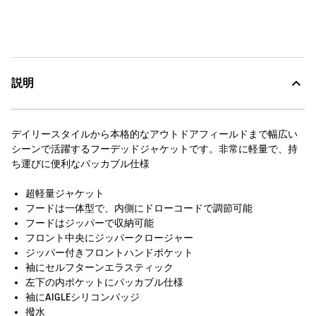
説明
デイリースタイルから本格的なアウトドアフィールドまで幅広い
シーンで活躍するフーデッドジャケットです。非常に軽量で、持
ち運びに便利なパッカブル仕様
超軽量ジャケット
フードは一体型で、内側にドローコードで調節可能
フードはジッパーで収納可能
フロント中央にジッパークロージャー
ジッパー付きフロントハンドポケット
袖にセルフターンエラスティック
左下の内ポケットにパッカブル仕様
袖にAIGLEシリコンバッジ
撥水