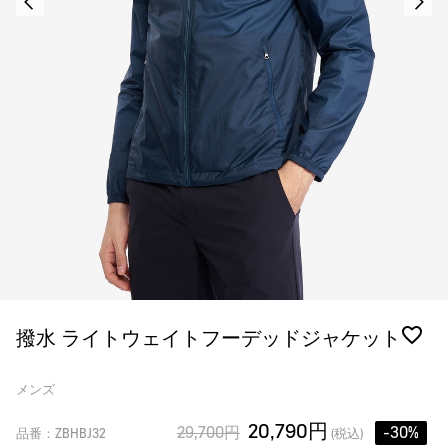
撥水 ライトウェイトフーデッドジャケット
メンズ
20,790円
29,700円
-30%
品番：ZBHBJ32
(税込)