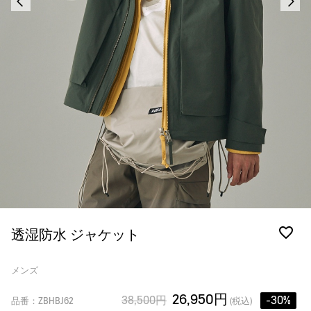
透湿防水 ジャケット
メンズ
26,950円
38,500円
-30%
品番：ZBHBJ62
(税込)