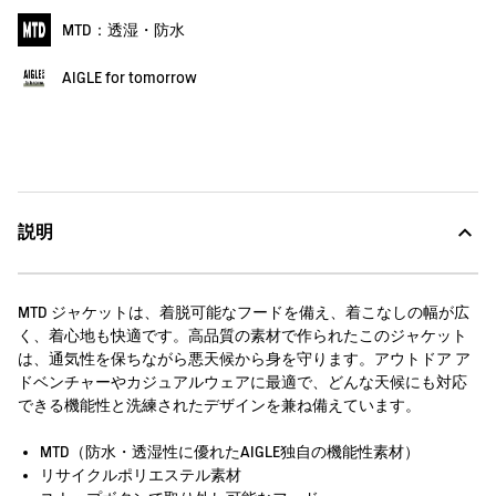
MTD：透湿・防水
AIGLE for tomorrow
説明
MTD ジャケットは、着脱可能なフードを備え、着こなしの幅が広
く、着心地も快適です。高品質の素材で作られたこのジャケット
は、通気性を保ちながら悪天候から身を守ります。アウトドア ア
ドベンチャーやカジュアルウェアに最適で、どんな天候にも対応
できる機能性と洗練されたデザインを兼ね備えています。
MTD（防水・透湿性に優れたAIGLE独自の機能性素材）
リサイクルポリエステル素材