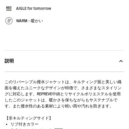
AIGLE for tomorrow
WARM - 暖かい
説明
このリバーシブル撥水ジャケットは、キルティング面と美しい織
面を備えたユニークなデザインが特徴で、さまざまなスタイリン
グに対応します。REPREVE中綿とリサイクルポリエステルを使用
したこのジャケットは、暖かさを保ちながらもサステナブルで
す。また撥水性のある素材により軽い雨や汚れを防ぎます。
【非キルティングサイド】
リブ付きカラー