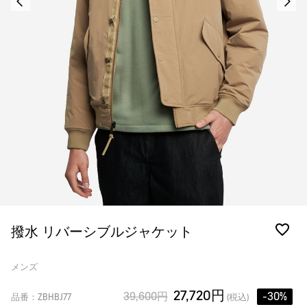
撥水 リバーシブルジャケット
メンズ
27,720円
39,600円
-30%
品番：ZBHBJ77
(税込)