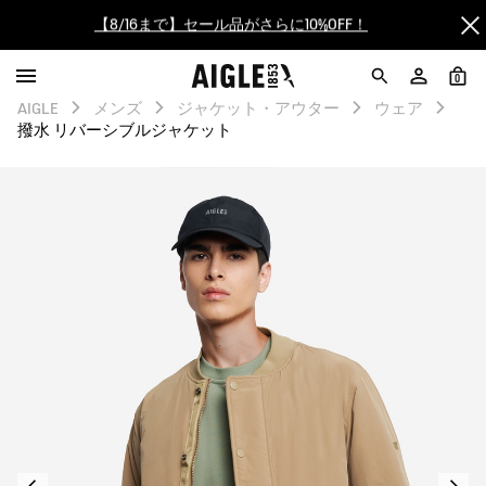
【最大50%OFF】FINAL SALEがスタート！
ログイン/会員登録で送料＆返品無料
0
AIGLE
メンズ
ジャケット・アウター
ウェア
撥水 リバーシブルジャケット
AIGLE CLUB ポイントサービス終了のお知らせ
【8/16まで】セール品がさらに10%OFF！
【最大50%OFF】FINAL SALEがスタート！
ログイン/会員登録で送料＆返品無料
AIGLE CLUB ポイントサービス終了のお知らせ