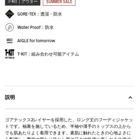
T-KIT｜アウター
SUMMER SALE
GORE-TEX：透湿・防水
Water Proof：防水
AIGLE for tomorrow
T-KIT：組み合わせ可能アイテム
説明
ゴアテックス2レイヤーを採用した、ロング丈のフーディジャケッ
トです。袖裏を施しているため、半袖や薄手のトップスの上から
でも肌あたりよく着用できます。素肌に触れたときの心地よさに