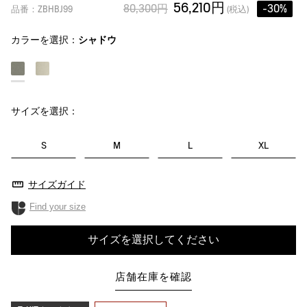
56,210円
80,300円
-30%
品番：ZBHBJ99
(税込)
カラーを選択：
シャドウ
サイズを選択：
S
M
L
XL
サイズガイド
Find your size
サイズを選択してください
店舗在庫を確認