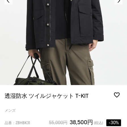
透湿防水 ツイルジャケット T-KIT
メンズ
38,500円
55,000円
-30%
品番：ZBHBK31
(税込)