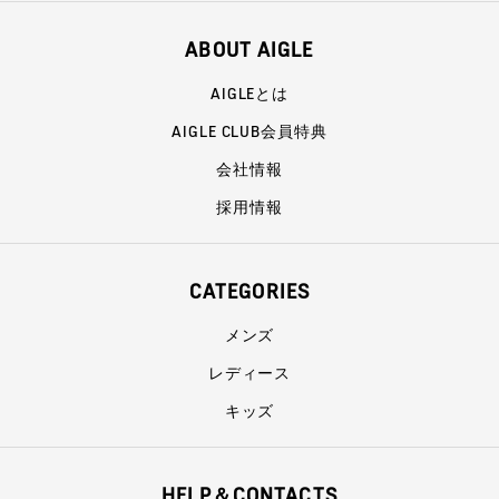
ABOUT AIGLE
AIGLEとは
AIGLE CLUB会員特典
会社情報
採用情報
CATEGORIES
メンズ
レディース
キッズ
HELP＆CONTACTS