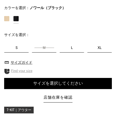
カラーを選択：
ノワール（ブラック）
サイズを選択：
S
M
L
XL
サイズガイド
Find your size
サイズを選択してください
店舗在庫を確認
T-KIT｜アウター