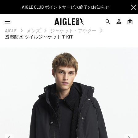
【8/16まで】セール品がさらに10%OFF！
0
【最大50%OFF】FINAL SALEがスタート！
AIGLE
メンズ
ジャケット・アウター
透湿防水 ツイルジャケット T-KIT
ログイン/会員登録で送料＆返品無料
AIGLE CLUB ポイントサービス終了のお知らせ