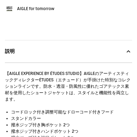
AIGLE for tomorrow
説明
【AIGLE EXPERIENCE BY ÉTUDES STUDIO】AIGLEのアーティスティ
ックディレクターÉTUDES（エチュード）が手掛けた特別なコレク
ションラインです。防水・透湿・防風性に優れたゴアテックス素
材を使用したショートジャケットは、スタイルと機能性を両立し
ます。
コードロック付き調整可能なドローコード付きフード
スタンドカラー
撥水ジップ付き胸ポケット 2つ
撥水ジップ付きハンドポケット 2つ