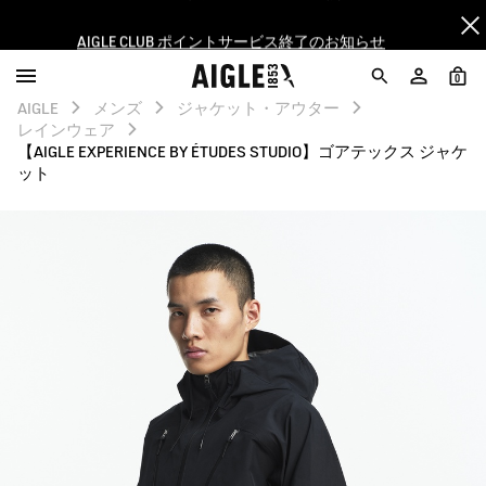
AIGLE CLUB ポイントサービス終了のお知らせ
【最大50%OFF】FINAL SALEがスタート！
0
AIGLE
メンズ
ジャケット・アウター
ログイン/会員登録で送料＆返品無料
レインウェア
【AIGLE EXPERIENCE BY ÉTUDES STUDIO】ゴアテックス ジャケ
ット
AIGLE CLUB ポイントサービス終了のお知らせ