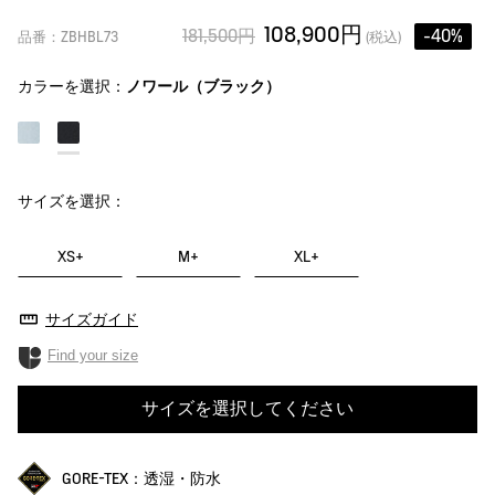
108,900円
181,500円
-40%
品番：ZBHBL73
(税込)
カラーを選択：
ノワール（ブラック）
サイズを選択：
XS+
M+
XL+
サイズガイド
Find your size
サイズを選択してください
GORE-TEX：透湿・防水