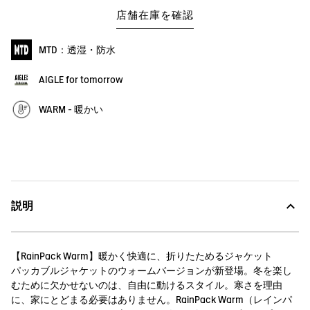
店舗在庫を確認
MTD：透湿・防水
AIGLE for tomorrow
WARM - 暖かい
説明
【RainPack Warm】暖かく快適に、折りたためるジャケット
パッカブルジャケットのウォームバージョンが新登場。冬を楽し
むために欠かせないのは、自由に動けるスタイル。寒さを理由
に、家にとどまる必要はありません。RainPack Warm（レインパ