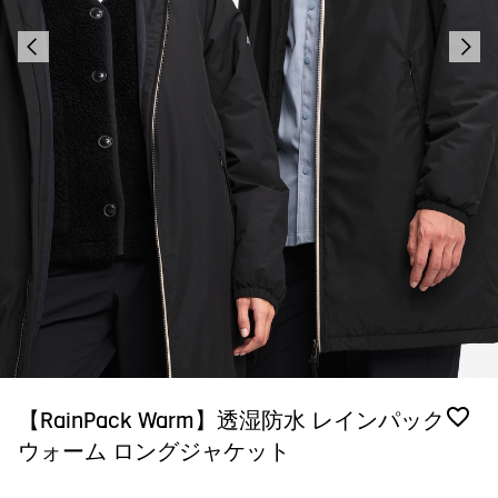
【RainPack Warm】透湿防水 レインパック
ウォーム ロングジャケット