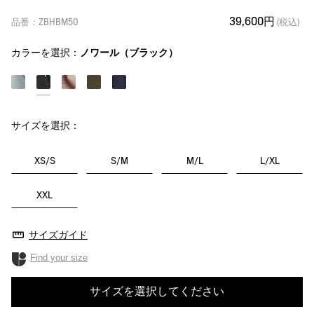
39,600円
品番：ZBHBM50
(税込)
カラーを選択：
ノワール（ブラック）
サイズを選択：
XS/S
S/M
M/L
L/XL
XXL
サイズガイド
Find your size
サイズを選択してください