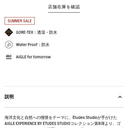
店舗在庫を確認
SUMMER SALE
GORE-TEX：透湿・防水
Water Proof：防水
AIGLE for tomorrow
説明
海洋文化と自然への憧憬をテーマに、Études Studioが手がけた
AIGLE EXPERIENCE BY ÉTUDES STUDIOコレクション第8弾より、ゴ