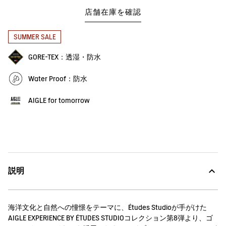
店舗在庫を確認
SUMMER SALE
GORE-TEX：透湿・防水
Water Proof：防水
AIGLE for tomorrow
説明
海洋文化と自然への憧憬をテーマに、Études Studioが手がけた
AIGLE EXPERIENCE BY ÉTUDES STUDIOコレクション第8弾より、ゴ