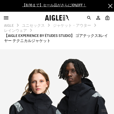
【最大50%OFF】FINAL SALEがスタート！
ログイン/会員登録で送料＆返品無料
0
AIGLE
ユニセックス
ジャケット・アウター
AIGLE CLUB ポイントサービス終了のお知らせ
レインウェア
【AIGLE EXPERIENCE BY ÉTUDES STUDIO】 ゴアテックス3レイ
ヤー テクニカルジャケット
【8/16まで】セール品がさらに10%OFF！
【最大50%OFF】FINAL SALEがスタート！
ログイン/会員登録で送料＆返品無料
AIGLE CLUB ポイントサービス終了のお知らせ