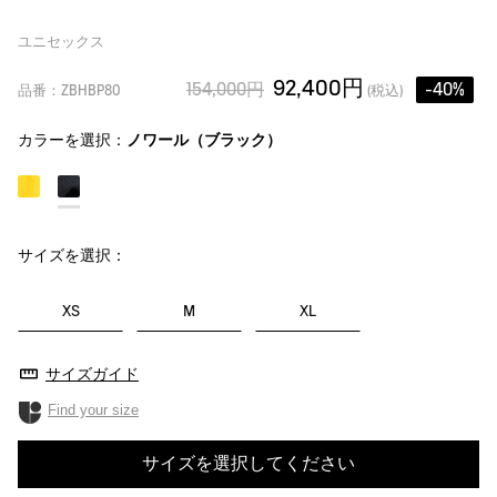
ユニセックス
92,400円
154,000円
-40%
品番：ZBHBP80
(税込)
カラーを選択：
ノワール（ブラック）
サイズを選択：
XS
M
XL
サイズガイド
Find your size
サイズを選択してください