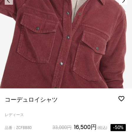
コーデュロイシャツ
レディース
16,500円
33,000円
-50%
品番：ZCFBB80
(税込)