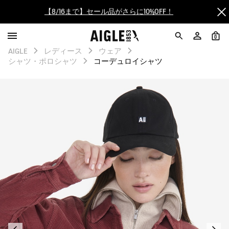
【最大50%OFF】FINAL SALEがスタート！
ログイン/会員登録で送料＆返品無料
0
AIGLE
レディース
ウェア
シャツ・ポロシャツ
コーデュロイシャツ
AIGLE CLUB ポイントサービス終了のお知らせ
【8/16まで】セール品がさらに10%OFF！
【最大50%OFF】FINAL SALEがスタート！
ログイン/会員登録で送料＆返品無料
AIGLE CLUB ポイントサービス終了のお知らせ