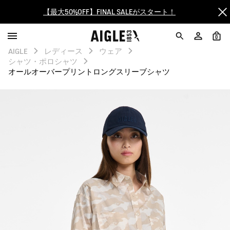
【最大50%OFF】FINAL SALEがスタート！
ログイン/会員登録で送料＆返品無料
0
AIGLE
レディース
ウェア
AIGLE CLUB ポイントサービス終了のお知らせ
シャツ・ポロシャツ
オールオーバープリントロングスリーブシャツ
【最大50%OFF】FINAL SALEがスタート！
ログイン/会員登録で送料＆返品無料
AIGLE CLUB ポイントサービス終了のお知らせ