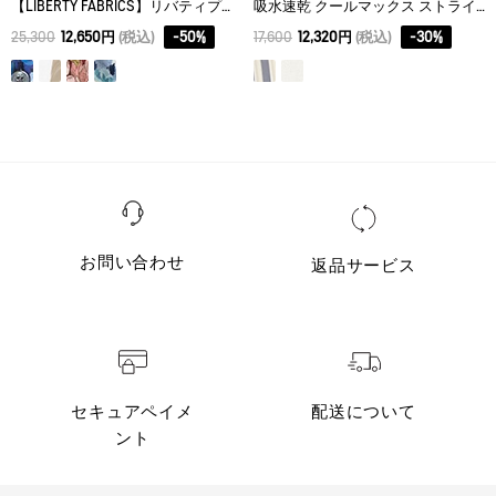
【LIBERTY FABRICS】リバティプリント ロングスリーブシャツ
吸水速乾 クールマックス ストライプシャツ
25,300
12,650円
(税込)
-
50
%
17,600
12,320円
(税込)
-
30
%
お問い合わせ
返品サービス
セキュアペイメ
配送について
ント