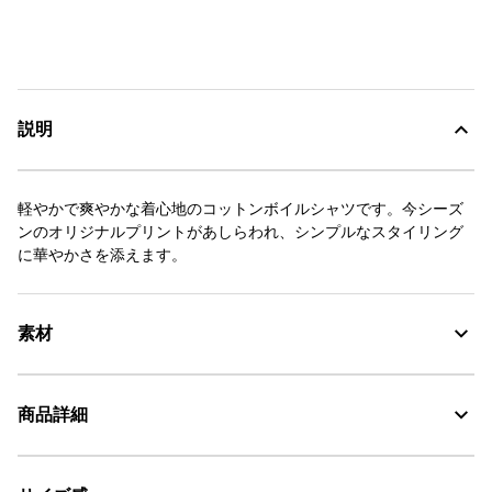
説明
軽やかで爽やかな着心地のコットンボイルシャツです。今シーズ
ンのオリジナルプリントがあしらわれ、シンプルなスタイリング
に華やかさを添えます。
素材
コットン100%
商品詳細