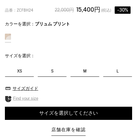
15,400円
22,000円
-30%
品番：ZCFBH24
(税込)
カラーを選択：
ブリュム プリント
サイズを選択：
XS
S
M
L
サイズガイド
Find your size
サイズを選択してください
店舗在庫を確認