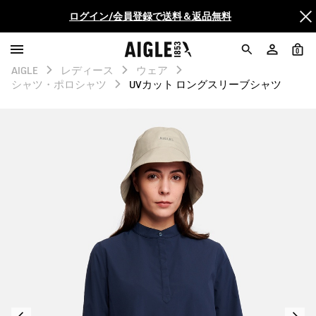
AIGLE CLUB ポイントサービス終了のお知らせ
0
【最大50%OFF】FINAL SALEがスタート！
AIGLE
レディース
ウェア
シャツ・ポロシャツ
UVカット ロングスリーブシャツ
ログイン/会員登録で送料＆返品無料
AIGLE CLUB ポイントサービス終了のお知らせ