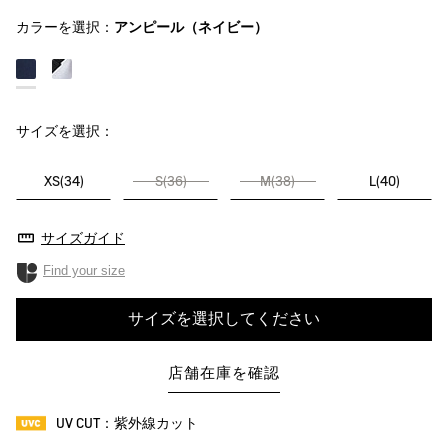
カラーを選択：
アンピール（ネイビー）
サイズを選択：
XS(34)
S(36)
M(38)
L(40)
サイズガイド
Find your size
サイズを選択してください
店舗在庫を確認
UV CUT：紫外線カット