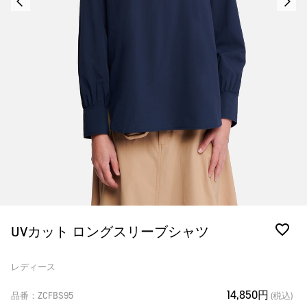
UVカット ロングスリーブシャツ
レディース
14,850円
品番：ZCFBS95
(税込)