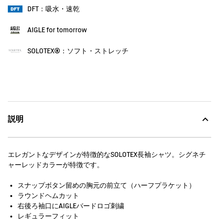
DFT：吸水・速乾
AIGLE for tomorrow
SOLOTEX®：ソフト・ストレッチ
説明
エレガントなデザインが特徴的なSOLOTEX長袖シャツ。シグネチ
ャーレッドカラーが特徴です。
スナップボタン留めの胸元の前立て（ハーフプラケット）
ラウンドヘムカット
右後ろ袖口にAIGLEバードロゴ刺繍
レギュラーフィット