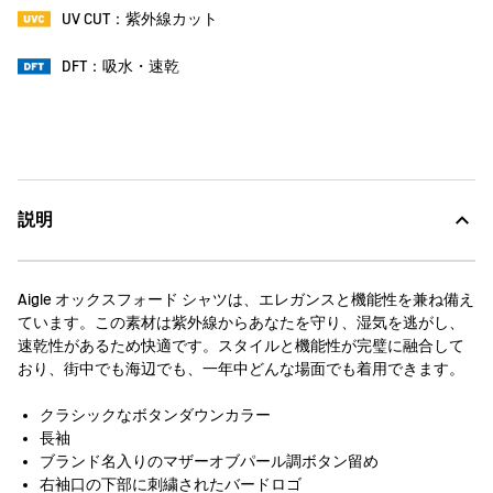
UV CUT：紫外線カット
DFT：吸水・速乾
説明
Aigle オックスフォード シャツは、エレガンスと機能性を兼ね備え
ています。この素材は紫外線からあなたを守り、湿気を逃がし、
速乾性があるため快適です。スタイルと機能性が完璧に融合して
おり、街中でも海辺でも、一年中どんな場面でも着用できます。
クラシックなボタンダウンカラー
長袖
ブランド名入りのマザーオブパール調ボタン留め
右袖口の下部に刺繍されたバードロゴ