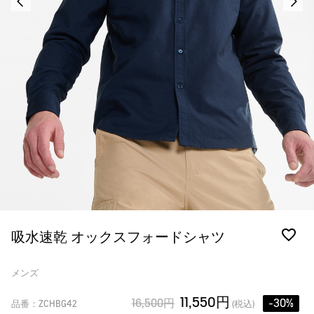
吸水速乾 オックスフォードシャツ
メンズ
11,550円
16,500円
-30%
品番：ZCHBG42
(税込)