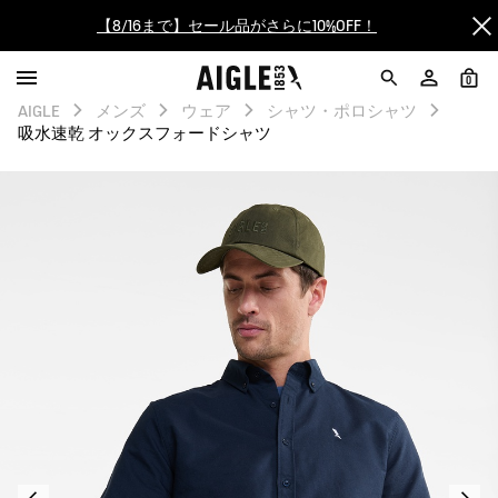
【最大50%OFF】FINAL SALEがスタート！
0
ログイン/会員登録で送料＆返品無料
AIGLE
メンズ
ウェア
シャツ・ポロシャツ
吸水速乾 オックスフォードシャツ
AIGLE CLUB ポイントサービス終了のお知らせ
【8/16まで】セール品がさらに10%OFF！
【最大50%OFF】FINAL SALEがスタート！
ログイン/会員登録で送料＆返品無料
AIGLE CLUB ポイントサービス終了のお知らせ