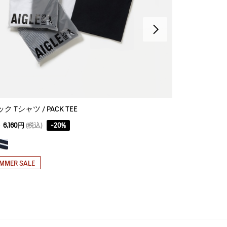
ク Tシャツ / PACK TEE
10,450円
(税込)
0
6,160円
(税込)
-
20
%
MMER SALE