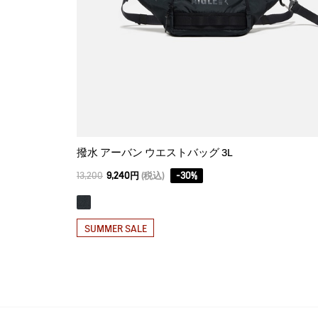
撥水 アーバン ウエストバッグ 3L
13,200
9,240円
(税込)
-
30
%
SUMMER SALE