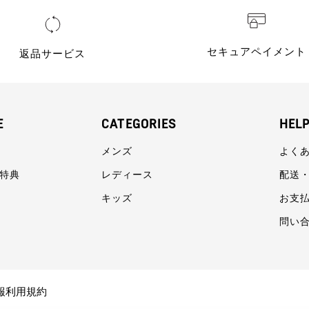
セキュアペイメント
返品サービス
E
CATEGORIES
HEL
メンズ
よく
員特典
レディース
配送
キッズ
お支
問い
報利用規約