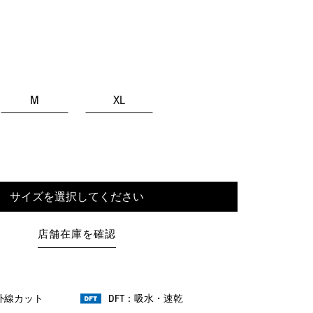
M
XL
サイズを選択してください
店舗在庫を確認
紫外線カット
DFT：吸水・速乾