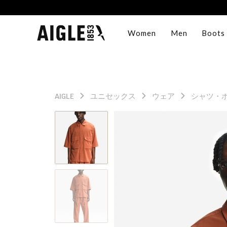
Women
Men
Boots
AIGLE
ユニセックス
ウェア
シャツ・