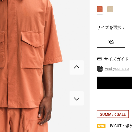
サイズを選択：
XS
サイズガイド
Find your size
SUMMER SALE
UV CUT：