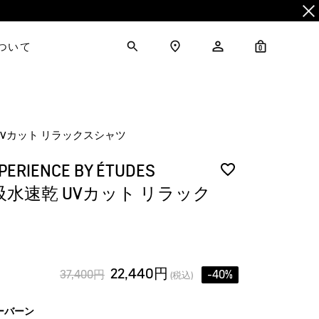
について
0
吸水速乾 UVカット リラックスシャツ
PERIENCE BY ÉTUDES
】 吸水速乾 UVカット リラック
22,440円
37,400円
-40%
(税込)
ーバーン