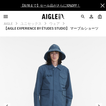
【最大50%OFF】FINAL SALEがスタート！
0
ログイン/会員登録で送料＆返品無料
AIGLE
ユニセックス
ウェア
【AIGLE EXPERIENCE BY ÉTUDES STUDIO】 マーブルショーツ
AIGLE CLUB ポイントサービス終了のお知らせ
【8/16まで】セール品がさらに10%OFF！
【最大50%OFF】FINAL SALEがスタート！
ログイン/会員登録で送料＆返品無料
AIGLE CLUB ポイントサービス終了のお知らせ