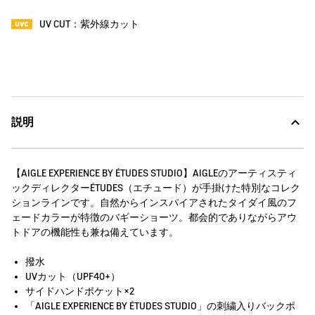
UV CUT：紫外線カット
説明
【AIGLE EXPERIENCE BY ÉTUDES STUDIO】AIGLEのアーティスティ
ックディレクターÉTUDES（エチュード）が手掛けた特別なコレク
ションラインです。自然からインスパイアされたタイダイ風のフ
ェードカラーが特徴のバギーショーツ。都会的でありながらアウ
トドアの機能性も兼ね備えています。
撥水
UVカット（UPF40+）
サイドハンドポケット×2
「AIGLE EXPERIENCE BY ÉTUDES STUDIO」の刺繍入りバックポ