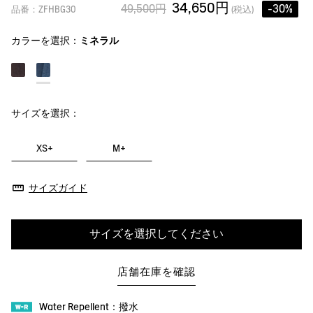
34,650円
49,500円
-30%
品番：ZFHBG30
(税込)
カラーを選択：
ミネラル
サイズを選択：
XS+
M+
サイズガイド
サイズを選択してください
店舗在庫を確認
Water Repellent：撥水