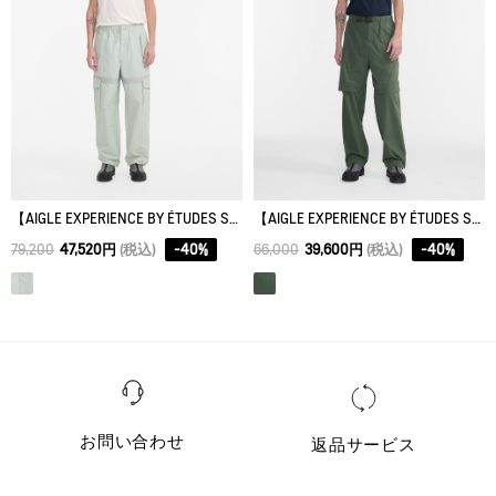
【AIGLE EXPERIENCE BY ÉTUDES STUDIO】 カーゴパンツ
【AIGLE EXPERIENCE BY ÉTUDES STUDIO】 ハイキングパンツ
79,200
47,520円
(税込)
-
40
%
66,000
39,600円
(税込)
-
40
%
お問い合わせ
返品サービス