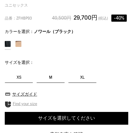
ユニセックス
29,700円
49,500円
-40%
品番：ZFHBP93
(税込)
カラーを選択：
ノワール（ブラック）
サイズを選択：
XS
M
XL
サイズガイド
Find your size
サイズを選択してください