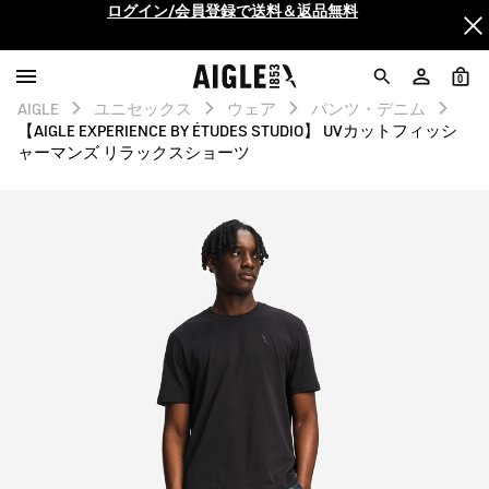
AIGLE CLUB ポイントサービス終了のお知らせ
【最大50%OFF】FINAL SALEがスタート！
0
AIGLE
ユニセックス
ウェア
パンツ・デニム
【AIGLE EXPERIENCE BY ÉTUDES STUDIO】 UVカットフィッシ
ログイン/会員登録で送料＆返品無料
ャーマンズ リラックスショーツ
AIGLE CLUB ポイントサービス終了のお知らせ