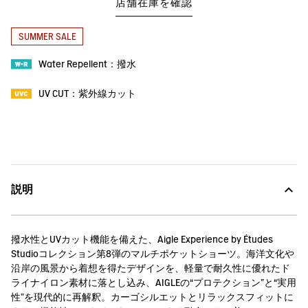
店舗在庫を確認
SUMMER SALE
Water Repellent：撥水
UV CUT：紫外線カット
説明
撥水性とUVカット機能を備えた、Aigle Experience by Études
Studioコレクション第8弾のマルチポケットショーツ。海洋文化や
沿岸の風景から着想を得たデザインを、軽量で耐久性に優れたド
ライナイロン素材に落とし込み、AIGLEの“プロテクション”と“実用
性”を現代的に再解釈。カーゴシルエットとリラックスフィットに