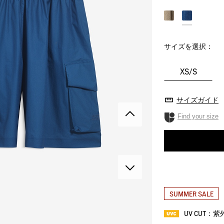
サイズを選択：
XS/S
サイズガイド
Find your size
SUMMER SALE
UV CUT：