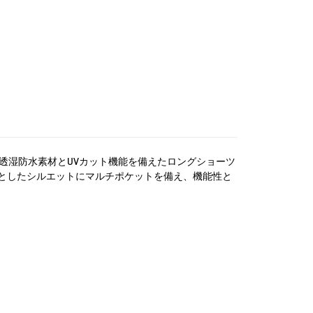
ン第8弾より、透湿防水素材とUVカット機能を備えたロングショーツ
としたシルエットにマルチポケットを備え、機能性と