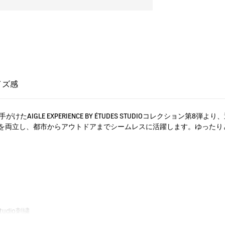
イズ感
手がけたAIGLE EXPERIENCE BY ÉTUDES STUDIOコレクショ
を両立し、都市からアウトドアまでシームレスに活躍します。ゆったり
Studio刺繍