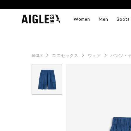
Women
Men
Boots
AIGLE
ユニセックス
ウェア
パンツ・