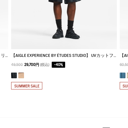
【AIGLE EXPERIENCE BY ÉTUDES STUDIO】 吸水速乾 リラックスパンツ
【AIGLE EXPERIENCE BY ÉTUDES STUDIO】 UVカットフィッシャーマンズ リラックスショーツ
49,500
29,700円
(税込)
-
40
%
60,5
SUMMER SALE
SU