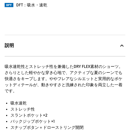
DFT：吸水・速乾
説明
吸水速乾性とストレッチ性を兼備したDRY FLEX素材のショーツ。
さらりとした軽やかな穿き心地で、アクティブな夏のシーンでも
快適さをキープします。ややフレアなシルエットと実用的なポケ
ットディテールが、動きやすさと洗練された印象を両立した一着
です。
吸水速乾
ストレッチ性
スラントポケット×2
バックジップポケット×1
スナップボタン＋ドローストリング開閉