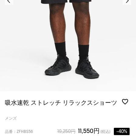
吸水速乾 ストレッチ リラックスショーツ
メンズ
11,550円
19,250円
-40%
品番：ZFHBS56
(税込)