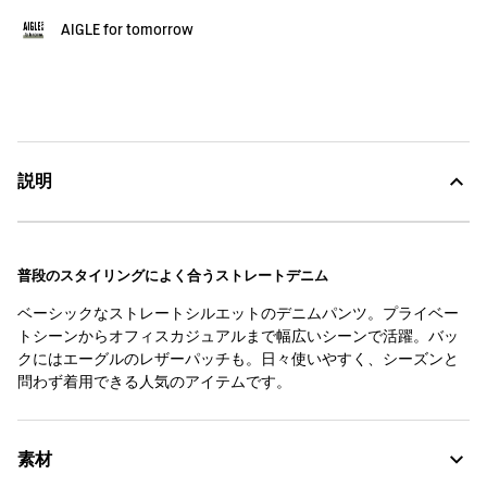
AIGLE for tomorrow
説明
普段のスタイリングによく合うストレートデニム
ベーシックなストレートシルエットのデニムパンツ。プライベー
トシーンからオフィスカジュアルまで幅広いシーンで活躍。バッ
クにはエーグルのレザーパッチも。日々使いやすく、シーズンと
問わず着用できる人気のアイテムです。
素材