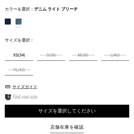
カラーを選択：
デニム ライト ブリーチ
サイズを選択：
XS(34)
S(36)
M(38)
L(40)
XL(42)
サイズガイド
Find your size
サイズを選択してください
店舗在庫を確認