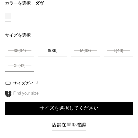
カラーを選択：
ダヴ
サイズを選択：
XS(34)
S(36)
M(38)
L(40)
XL(42)
サイズガイド
Find your size
サイズを選択してください
店舗在庫を確認