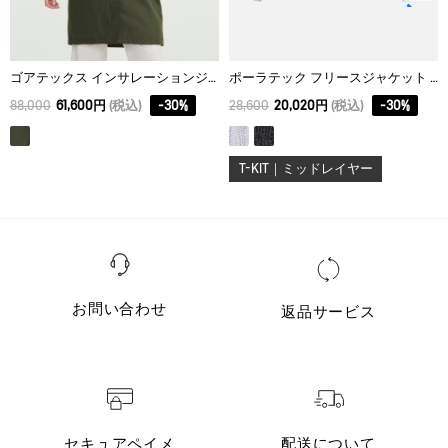
ゴアテックス インサレーションジャケット
ポーラテック フリースジャケット T-KIT
88,000
61,600円
(税込)
-
30
%
28,600
20,020円
(税込)
-
30
%
T-KIT｜ミッドレイヤー
お問い合わせ
返品サービス
セキュアペイメ
配送について