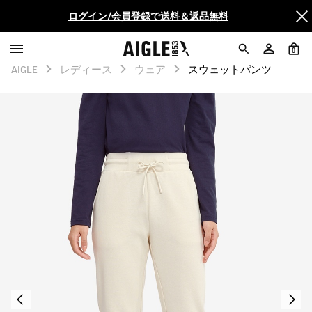
AIGLE CLUB ポイントサービス終了のお知らせ
0
【最大50%OFF】FINAL SALEがスタート！
AIGLE
レディース
ウェア
スウェットパンツ
ログイン/会員登録で送料＆返品無料
AIGLE CLUB ポイントサービス終了のお知らせ