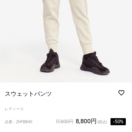
スウェットパンツ
レディース
8,800円
17,600円
-50%
品番：ZHFBB40
(税込)