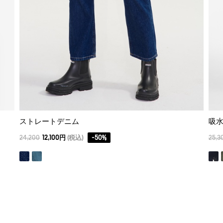
ストレートデニム
吸水
24,200
12,100円
(税込)
-
50
%
25,3