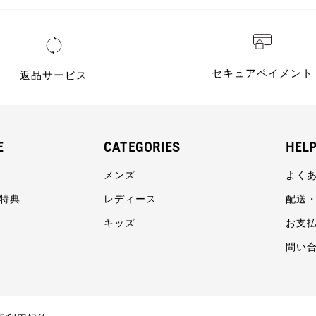
セキュアペイメント
返品サービス
E
CATEGORIES
HEL
メンズ
よく
員特典
レディース
配送
キッズ
お支
問い