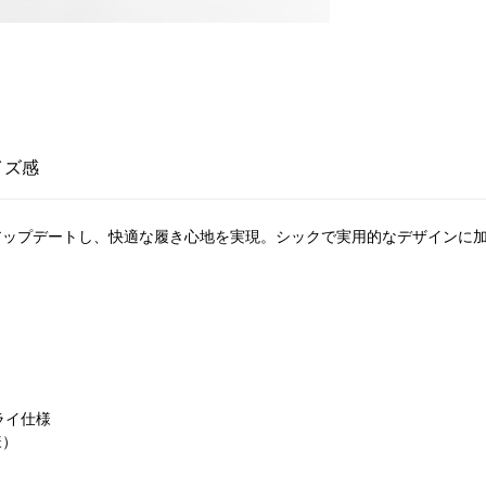
イズ感
でアップデートし、快適な履き心地を実現。シックで実用的なデザインに
ライ仕様
様）