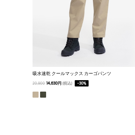
吸水速乾 クールマックス カーゴパンツ
20,900
14,630円
(税込)
-
30
%