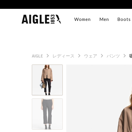
Women
Men
Boots
AIGLE
レディース
ウェア
パンツ