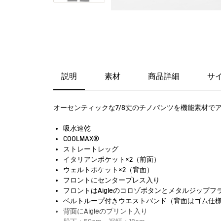
説明
素材
商品詳細
サ
オーセンティックな7/8丈のチノパンツを機能素材
吸水速乾
COOLMAX®
ストレートレッグ
イタリアンポケット×2（前面）
ウェルトポケット×2（背面）
フロントにセンタープレス入り
フロントはAigleのコロゾボタンとメタルジップフ
ベルトループ付きウエストバンド（背面はゴム仕
背面にAigleのプリント入り