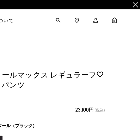
について
0
クールマックス レギュラーフ
ノパンツ
23,100円
(税込)
ワール（ブラック）