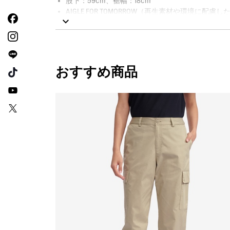
股下：59cm、裾幅：18cm
AIGLE FOR TOMORROW（再生素材や環境に配
おすすめ商品