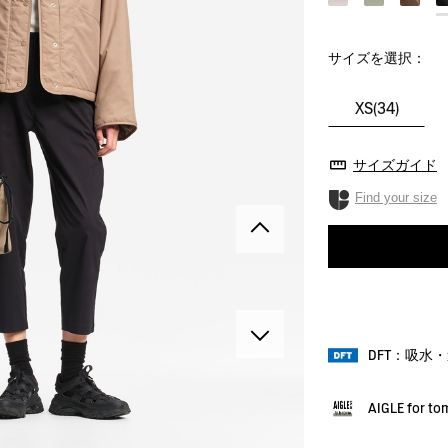
サイズを選択：
XS(34)
サイズガイド
Find your size
DFT：吸水
AIGLE for t