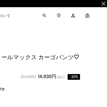
について
0
クールマックス カーゴパンツ
14,630円
20,900円
-30%
(税込)
ボカ