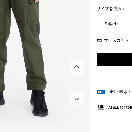
サイズを選択：
XS(34)
サイズガイド
DFT：吸水
AIGLE for t