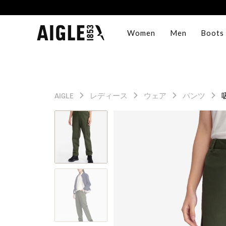
Women
Men
Boots
AIGLE
レディース
ウェア
パンツ