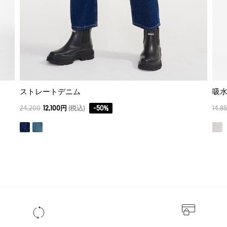
ストレートデニム
吸水
24,200
12,100円
(税込)
-
50
%
14,8