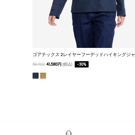
59,400
41,580円
(税込)
-
30
%