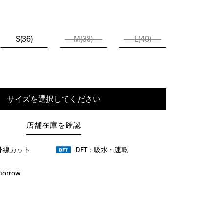
S(36)
M(38)
L(40)
サイズを選択してください
店舗在庫を確認
紫外線カット
DFT：吸水・速乾
omorrow