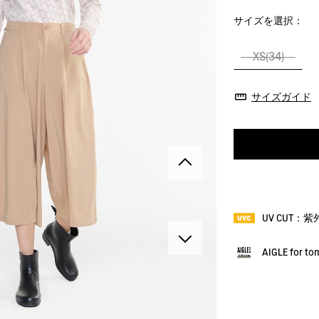
サイズを選択：
XS(34)
サイズガイド
UV CUT：
AIGLE for t