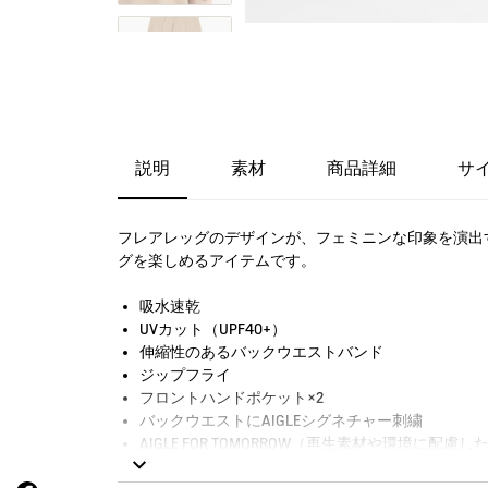
説明
素材
商品詳細
サ
フレアレッグのデザインが、フェミニンな印象を演出
グを楽しめるアイテムです。
吸水速乾
UVカット（UPF40+）
伸縮性のあるバックウエストバンド
ジップフライ
フロントハンドポケット×2
バックウエストにAIGLEシグネチャー刺繍
AIGLE FOR TOMORROW（再生素材や環境に配