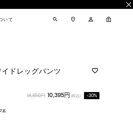
について
0
ワイドレッグパンツ
10,395円
14,850円
-30%
(税込)
ジエ