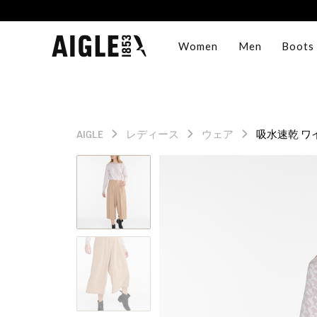
Women
Men
Boots
AIGLE
レディース
ウェア
吸水速乾 ワ