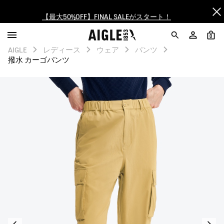
【最大50%OFF】FINAL SALEがスタート！
ログイン/会員登録で送料＆返品無料
0
AIGLE
レディース
ウェア
パンツ
AIGLE CLUB ポイントサービス終了のお知らせ
撥水 カーゴパンツ
【8/16まで】セール品がさらに10%OFF！
【最大50%OFF】FINAL SALEがスタート！
ログイン/会員登録で送料＆返品無料
AIGLE CLUB ポイントサービス終了のお知らせ