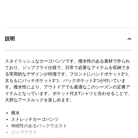
説明
スタイリッシュなカーゴパンツです。撥水性のある素材で作られ
ており、ジップフライ仕様で、日常で必要なアイテムを収納でき
る実用的なデザインが特徴です。フロントにハンドポケット2つ、
太ももにパッチポケット2つ、バックポケット2つが付いていま
す。撥水性により、アウトドアでも最適なこのシーズンの定番ア
イテムとなっています。ポケット付きTシャツと合わせることで、
大胆なアースルックを楽しめます。
撥水
ストレッチカーゴパンツ
伸縮性のあるバックウエスト
ジップフライ