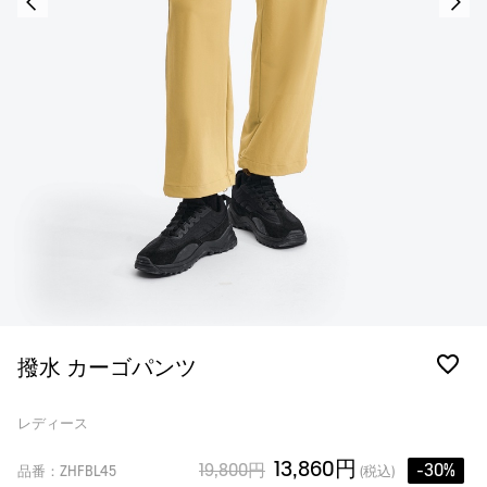
撥水 カーゴパンツ
レディース
13,860円
19,800円
-30%
品番：ZHFBL45
(税込)