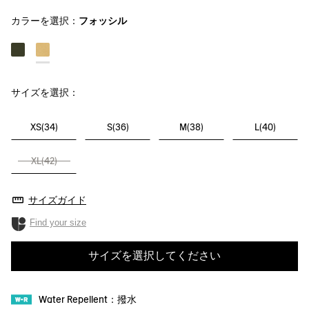
カラーを選択：
フォッシル
サイズを選択：
XS(34)
S(36)
M(38)
L(40)
XL(42)
サイズガイド
Find your size
サイズを選択してください
Water Repellent：撥水