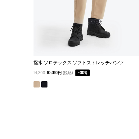
撥水 ソロテックス ソフトストレッチパンツ
14,300
10,010円
(税込)
-
30
%