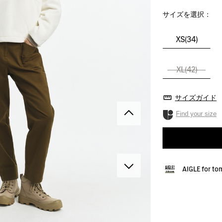
サイズを選択：
XS(34)
XL(42)
サイズガイド
Find your size
AIGLE for t