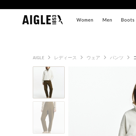
Women
Men
Boots
AIGLE
レディース
ウェア
パンツ