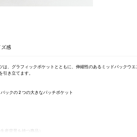
イズ感
ツは、グラフィックポケットとともに、伸縮性のあるミッドバックウエ
を引き立てます。
ックの 2 つの大きなパッチポケット
慮した生産背景を持つ商品）