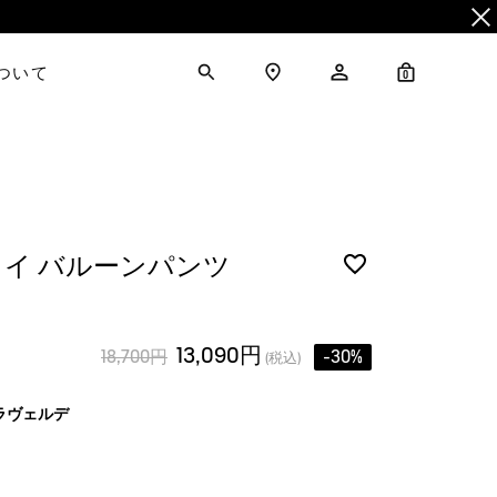
について
0
イ バルーンパンツ
13,090円
18,700円
-30%
(税込)
ラヴェルデ