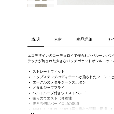
説明
素材
商品詳細
サ
エコデザインのコーデュロイで作られたバルーンパン
テッチが施された大きなパッチポケットがシルエット
ストレートフィット
トップステッチのディテールが施されたフロントとバ
エーグルのメタルジーンズボタン
メタルジップフライ
ベルトループ付きウエストバンド
後ろのウエストは伸縮性
後ろ右側にバードロゴの刺繍
AIGLE FOR TOMORROW（再生素材や環境に配