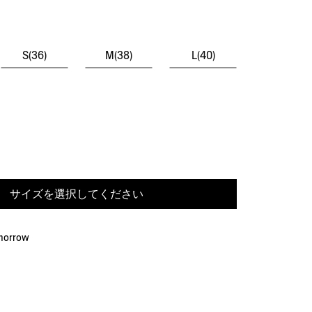
S(36)
M(38)
L(40)
サイズを選択してください
omorrow