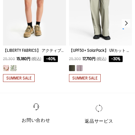
【LIBERTY FABRICS】 アクティブバミューダパンツ
【UPF50+ SolarPack】 UVカット 吸水速乾 接触冷感 サイドジップパンツ
25,300
15,180円
(税込)
-
40
%
25,300
17,710円
(税込)
-
30
%
SUMMER SALE
SUMMER SALE
お問い合わせ
返品サービス