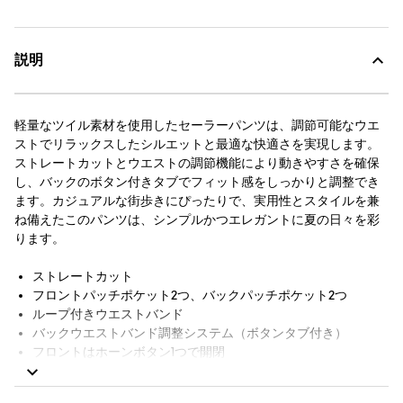
説明
軽量なツイル素材を使用したセーラーパンツは、調節可能なウエ
ストでリラックスしたシルエットと最適な快適さを実現します。
ストレートカットとウエストの調節機能により動きやすさを確保
し、バックのボタン付きタブでフィット感をしっかりと調整でき
ます。カジュアルな街歩きにぴったりで、実用性とスタイルを兼
ね備えたこのパンツは、シンプルかつエレガントに夏の日々を彩
ります。
ストレートカット
フロントパッチポケット2つ、バックパッチポケット2つ
ループ付きウエストバンド
バックウエストバンド調整システム（ボタンタブ付き）
フロントはホーンボタン1つで開閉
メタルジップフライ
バック右パッチポケットにバードロゴステッチ