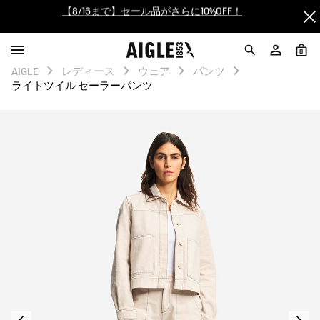
【最大50%OFF】FINAL SALEがスタート！
ログイン/会員登録で送料＆返品無料
0
AIGLE
レディース
ウェア
パンツ
ライトツイル セーラーパンツ
AIGLE CLUB ポイントサービス終了のお知らせ
【8/16まで】セール品がさらに10%OFF！
【最大50%OFF】FINAL SALEがスタート！
ログイン/会員登録で送料＆返品無料
AIGLE CLUB ポイントサービス終了のお知らせ