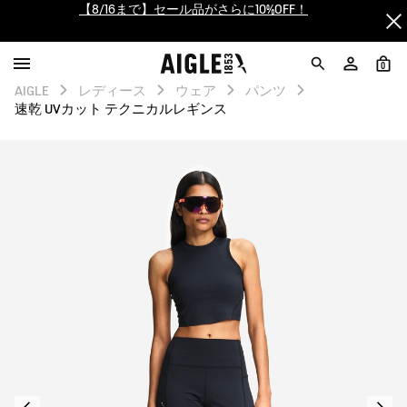
【最大50%OFF】FINAL SALEがスタート！
ログイン/会員登録で送料＆返品無料
0
AIGLE
レディース
ウェア
パンツ
AIGLE CLUB ポイントサービス終了のお知らせ
速乾 UVカット テクニカルレギンス
【8/16まで】セール品がさらに10%OFF！
【最大50%OFF】FINAL SALEがスタート！
ログイン/会員登録で送料＆返品無料
AIGLE CLUB ポイントサービス終了のお知らせ