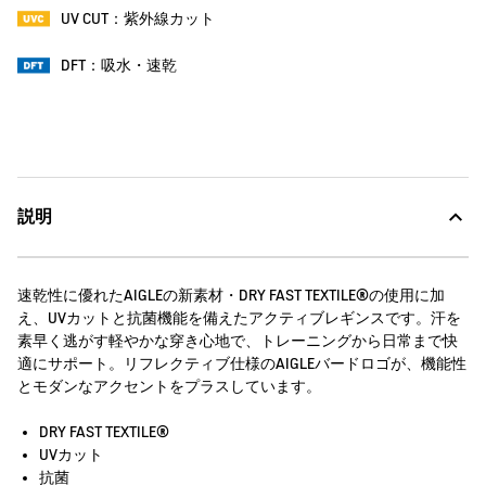
UV CUT：紫外線カット
DFT：吸水・速乾
説明
速乾性に優れたAIGLEの新素材・DRY FAST TEXTILE®の使用に加
え、UVカットと抗菌機能を備えたアクティブレギンスです。汗を
素早く逃がす軽やかな穿き心地で、トレーニングから日常まで快
適にサポート。リフレクティブ仕様のAIGLEバードロゴが、機能性
とモダンなアクセントをプラスしています。
DRY FAST TEXTILE®
UVカット
抗菌