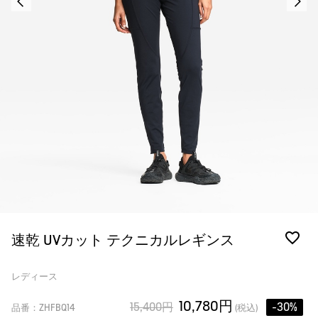
速乾 UVカット テクニカルレギンス
レディース
10,780円
15,400円
-30%
品番：ZHFBQ14
(税込)