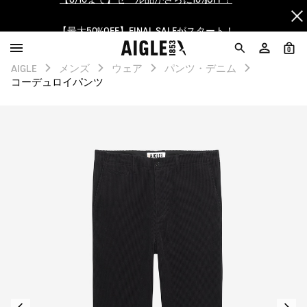
【最大50%OFF】FINAL SALEがスタート！
ログイン/会員登録で送料＆返品無料
0
AIGLE
メンズ
ウェア
パンツ・デニム
AIGLE CLUB ポイントサービス終了のお知らせ
コーデュロイパンツ
【8/16まで】セール品がさらに10%OFF！
【最大50%OFF】FINAL SALEがスタート！
ログイン/会員登録で送料＆返品無料
AIGLE CLUB ポイントサービス終了のお知らせ