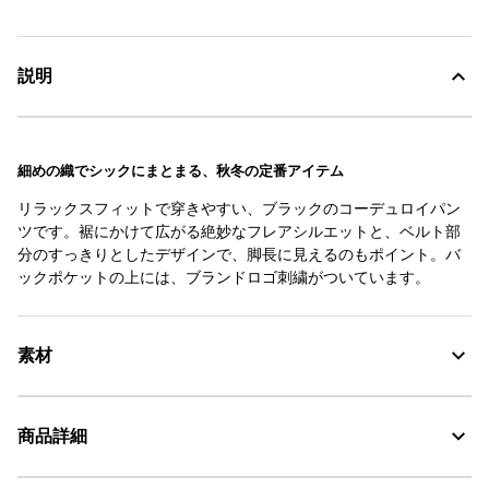
説明
細めの織でシックにまとまる、秋冬の定番アイテム
リラックスフィットで穿きやすい、ブラックのコーデュロイパン
ツです。裾にかけて広がる絶妙なフレアシルエットと、ベルト部
分のすっきりとしたデザインで、脚長に見えるのもポイント。バ
ックポケットの上には、ブランドロゴ刺繍がついています。
素材
商品詳細
素材の特徴
コットン100%