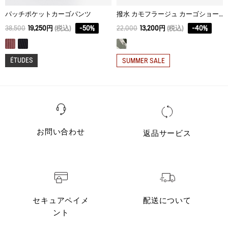
パッチポケットカーゴパンツ
撥水 カモフラージュ カーゴショーツ
38,500
19,250円
(税込)
-
50
%
22,000
13,200円
(税込)
-
40
%
ÉTUDES
SUMMER SALE
お問い合わせ
返品サービス
セキュアペイメ
配送について
ント