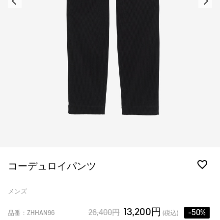
コーデュロイパンツ
メンズ
13,200円
26,400円
-50%
品番：ZHHAN96
(税込)