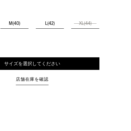
M(40)
L(42)
XL(44)
サイズを選択してください
店舗在庫を確認