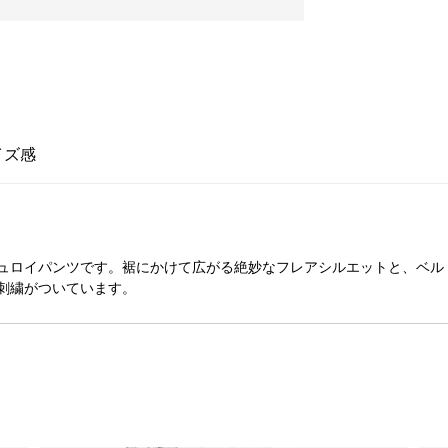
イズ感
ュロイパンツです。裾にかけて広がる絶妙なフレアシルエットと、ベル
刺繍がついています。