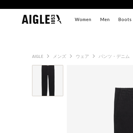
Women
Men
Boots
AIGLE
メンズ
ウェア
パンツ・デニム