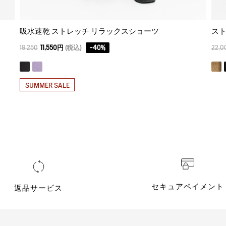
吸水速乾 ストレッチ リラックスショーツ
スト
19,250
11,550円
(税込)
-
40
%
22,0
SUMMER SALE
セキュアペイメント
返品サービス