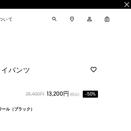
について
0
ロイパンツ
13,200円
26,400円
-50%
(税込)
ワール（ブラック）