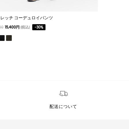
レッチ コーデュロイパンツ
00
15,400円
(税込)
-
30
%
配送について