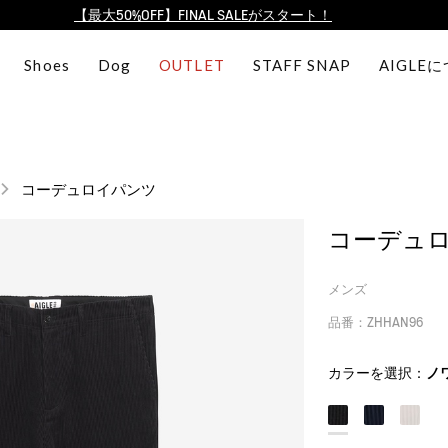
ログイン/会員登録で送料＆返品無料
AIGLE CLUB ポイントサービス終了のお知らせ
Shoes
Dog
OUTLET
STAFF SNAP
AIGLE
【最大50%OFF】FINAL SALEがスタート！
ログイン/会員登録で送料＆返品無料
AIGLE CLUB ポイントサービス終了のお知らせ
コーデュロイパンツ
コーデュ
メンズ
品番：ZHHAN96
カラーを選択：
ノ