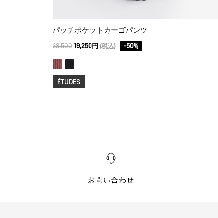
パッチポケットカーゴパンツ
38,500
19,250円
(税込)
-
50
%
ÉTUDES
お問い合わせ