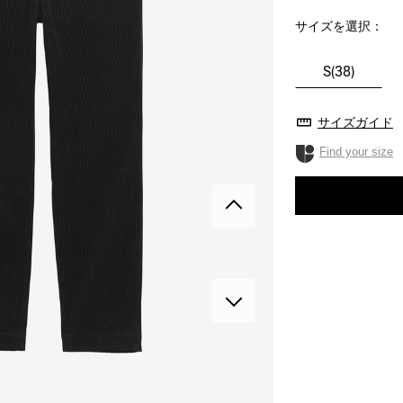
サイズを選択：
S(38)
サイズガイド
Find your size