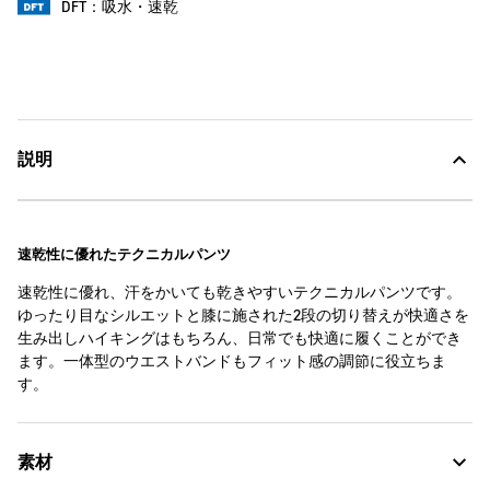
DFT：吸水・速乾
説明
速乾性に優れたテクニカルパンツ
速乾性に優れ、汗をかいても乾きやすいテクニカルパンツです。
ゆったり目なシルエットと膝に施された2段の切り替えが快適さを
生み出しハイキングはもちろん、日常でも快適に履くことができ
ます。一体型のウエストバンドもフィット感の調節に役立ちま
す。
素材