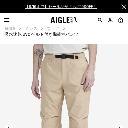
【8/16まで】セール品がさらに10%OFF！
【最大50%OFF】FINAL SALEがスタート！
0
AIGLE
メンズ
ウェア
ログイン/会員登録で送料＆返品無料
吸水速乾 UVC ベルト付き機能性パンツ
【安心サイズ交換】シューズのサイズ交換を承ります（会員限
定）
AIGLE CLUB ポイントサービス終了のお知らせ
【8/16まで】セール品がさらに10%OFF！
【最大50%OFF】FINAL SALEがスタート！
ログイン/会員登録で送料＆返品無料
【安心サイズ交換】シューズのサイズ交換を承ります（会員限
定）
AIGLE CLUB ポイントサービス終了のお知らせ