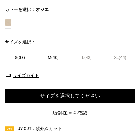
カラーを選択：
オジエ
サイズを選択：
S(38)
M(40)
L(42)
XL(44)
サイズガイド
サイズを選択してください
店舗在庫を確認
UV CUT：紫外線カット