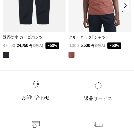
透湿防水 カーゴパンツ
クルーネックTシャツ
49,500
24,750円
(税込)
-
50
%
11,000
5,500円
(税込)
-
50
%
お問い合わせ
返品サービス