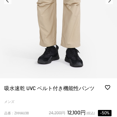
吸水速乾 UVC ベルト付き機能性パンツ
メンズ
12,100円
24,200円
-50%
品番：ZHHAU38
(税込)