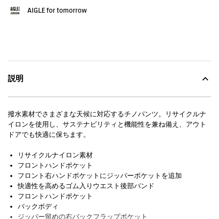
AIGLE for tomorrow
説明
撥水素材でさまざまな天候に対応するチノパンツ。リサイクルナ
イロンを使用し、サステナビリティと機能性を兼ね備え、アウト
ドアでも快適に保ちます。
リサイクルナイロン素材
フロントハンドポケット
フロント右ハンドポケットにジッパーポケットを追加
快適性を高めるゴム入りウエスト後部バンド
フロントハンドポケット
バックボディ
ジッパー留めの右バックフラップポケット