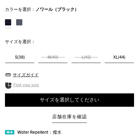
カラーを選択：
ノワール（ブラック）
サイズを選択：
S(38)
M(40)
L(42)
XL(44)
サイズガイド
Find your size
サイズを選択してください
店舗在庫を確認
Water Repellent：撥水