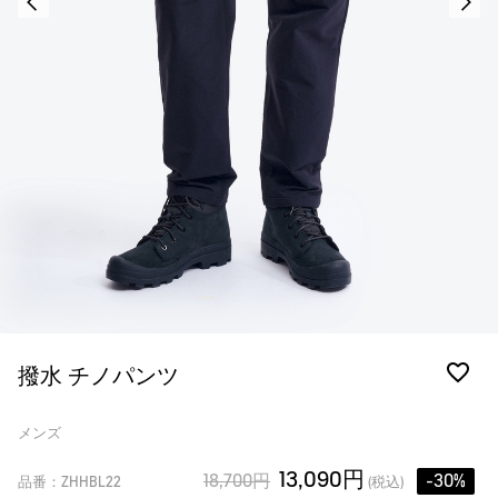
撥水 チノパンツ
メンズ
13,090円
18,700円
-30%
品番：ZHHBL22
(税込)