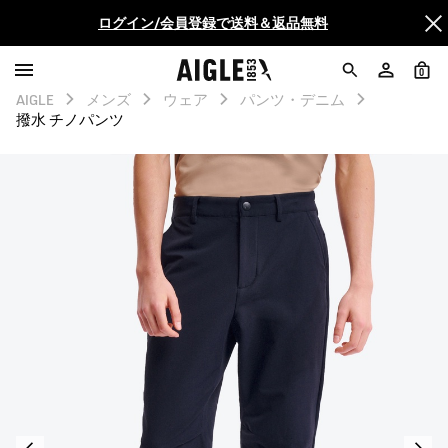
ログイン/会員登録で送料＆返品無料
AIGLE CLUB ポイントサービス終了のお知らせ
0
AIGLE
メンズ
ウェア
パンツ・デニム
【最大50%OFF】FINAL SALEがスタート！
撥水 チノパンツ
ログイン/会員登録で送料＆返品無料
AIGLE CLUB ポイントサービス終了のお知らせ