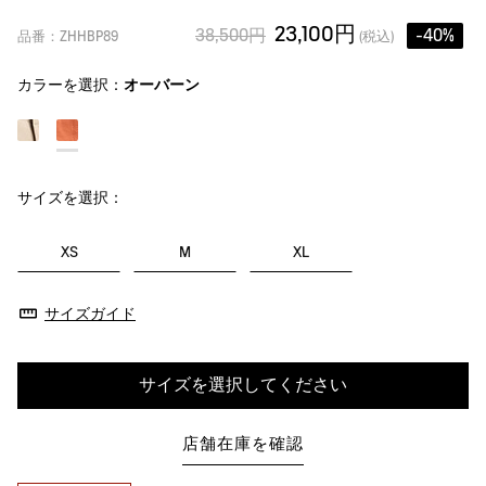
23,100円
38,500円
-40%
品番：ZHHBP89
(税込)
カラーを選択：
オーバーン
サイズを選択：
XS
M
XL
サイズガイド
サイズを選択してください
店舗在庫を確認