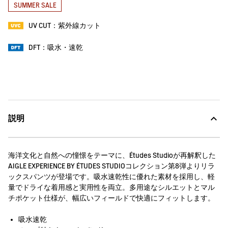
SUMMER SALE
UV CUT：紫外線カット
DFT：吸水・速乾
説明
海洋文化と自然への憧憬をテーマに、Études Studioが再解釈した
AIGLE EXPERIENCE BY ÉTUDES STUDIOコレクション第8弾よりリラ
ックスパンツが登場です。吸水速乾性に優れた素材を採用し、軽
量でドライな着用感と実用性を両立。多用途なシルエットとマル
チポケット仕様が、幅広いフィールドで快適にフィットします。
吸水速乾