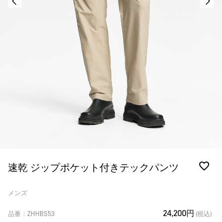
速乾 ジップポケット付きテックパンツ
メンズ
24,200円
品番：ZHHBS53
(税込)