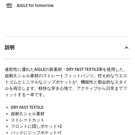
AIGLE for tomorrow
説明
速乾性に優れたAIGLEの新素材・DRY FAST TEXTILE®を使用した、
超耐久シェル素材のストレートフィットパンツ。控えめなウエス
トゴムとミニマルなジップポケットが、機能性と都会的なスタイ
ルを両立します。軽快な穿き心地で、アクティブから日常までフ
ィットする一本です。
DRY FAST TEXTILE
超耐久シェル素材
ストレートカット
フロントに隠しポケット×2
バックにジップポケット×1