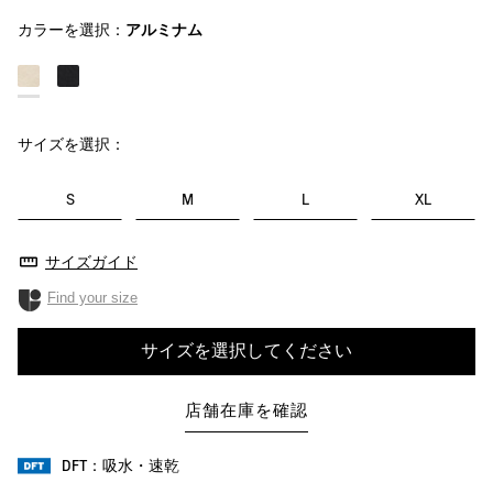
カラーを選択：
アルミナム
サイズを選択：
S
M
L
XL
サイズガイド
Find your size
サイズを選択してください
店舗在庫を確認
DFT：吸水・速乾