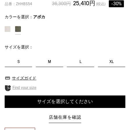
25,410円
36,300円
-30%
品番：ZHHBS54
(税込)
カラーを選択：
アボカ
サイズを選択：
S
M
L
XL
サイズガイド
Find your size
サイズを選択してください
店舗在庫を確認