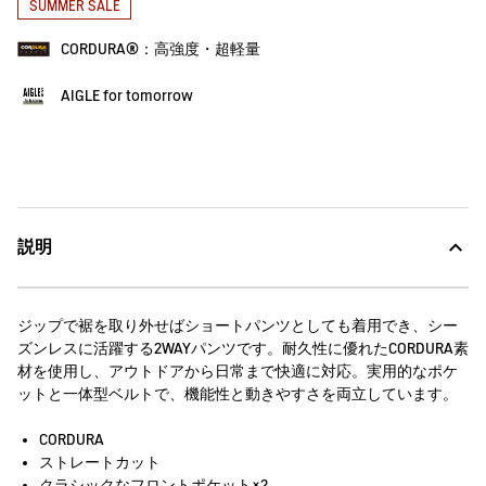
SUMMER SALE
CORDURA®：高強度・超軽量
AIGLE for tomorrow
説明
ジップで裾を取り外せばショートパンツとしても着用でき、シー
ズンレスに活躍する2WAYパンツです。耐久性に優れたCORDURA素
材を使用し、アウトドアから日常まで快適に対応。実用的なポケ
ットと一体型ベルトで、機能性と動きやすさを両立しています。
CORDURA
ストレートカット
クラシックなフロントポケット×2