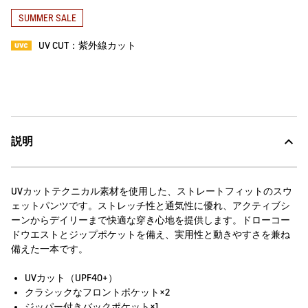
SUMMER SALE
UV CUT：紫外線カット
説明
UVカットテクニカル素材を使用した、ストレートフィットのスウ
ェットパンツです。ストレッチ性と通気性に優れ、アクティブシ
ーンからデイリーまで快適な穿き心地を提供します。ドローコー
ドウエストとジップポケットを備え、実用性と動きやすさを兼ね
備えた一本です。
UVカット（UPF40+）
クラシックなフロントポケット×2
ジッパー付きバックポケット×1