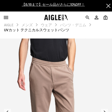
【最大50%OFF】FINAL SALEがスタート！
ログイン/会員登録で送料＆返品無料
0
AIGLE
メンズ
ウェア
パンツ・デニム
AIGLE CLUB ポイントサービス終了のお知らせ
UVカット テクニカルスウェットパンツ
【8/16まで】セール品がさらに10%OFF！
【最大50%OFF】FINAL SALEがスタート！
ログイン/会員登録で送料＆返品無料
AIGLE CLUB ポイントサービス終了のお知らせ