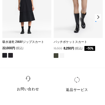
ウェットクリーニング処理ができる。：通常の処理
吸水速乾 2WAYジップスカート
パッチポケットスカート
22,000円
(税込)
16,500
8,250円
(税込)
-
50
%
お問い合わせ
返品サービス