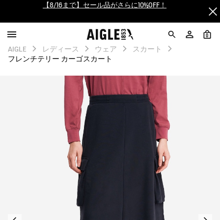
【最大50%OFF】FINAL SALEがスタート！
ログイン/会員登録で送料＆返品無料
0
AIGLE
レディース
ウェア
スカート
AIGLE CLUB ポイントサービス終了のお知らせ
フレンチテリー カーゴスカート
【8/16まで】セール品がさらに10%OFF！
【最大50%OFF】FINAL SALEがスタート！
ログイン/会員登録で送料＆返品無料
AIGLE CLUB ポイントサービス終了のお知らせ