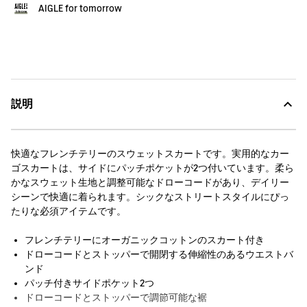
AIGLE for tomorrow
説明
快適なフレンチテリーのスウェットスカートです。実用的なカー
ゴスカートは、サイドにパッチポケットが2つ付いています。柔ら
かなスウェット生地と調整可能なドローコードがあり、デイリー
シーンで快適に着られます。シックなストリートスタイルにぴっ
たりな必須アイテムです。
フレンチテリーにオーガニックコットンのスカート付き
ドローコードとストッパーで開閉する伸縮性のあるウエストバ
ンド
パッチ付きサイドポケット2つ
ドローコードとストッパーで調節可能な裾