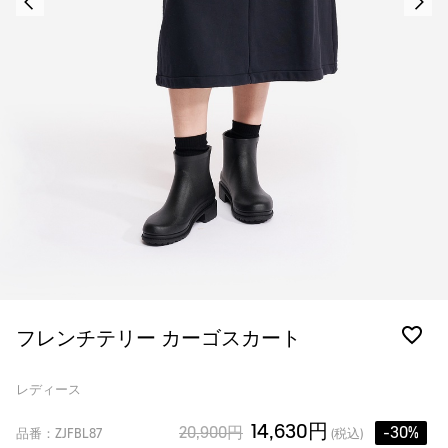
フレンチテリー カーゴスカート
レディース
14,630円
20,900円
-30%
品番：ZJFBL87
(税込)