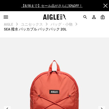
【8/16まで】セール品がさらに10%OFF！
【最大50%OFF】FINAL SALEがスタート！
0
AIGLE
ユニセックス
バッグ・小物
ログイン/会員登録で送料＆返品無料
SEA 撥水 パッカブル バックパック 20L
AIGLE CLUB ポイントサービス終了のお知らせ
【8/16まで】セール品がさらに10%OFF！
【最大50%OFF】FINAL SALEがスタート！
ログイン/会員登録で送料＆返品無料
AIGLE CLUB ポイントサービス終了のお知らせ