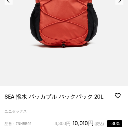
SEA 撥水 パッカブル バックパック 20L
ユニセックス
10,010円
14,300円
-30%
品番：ZNHBR92
(税込)