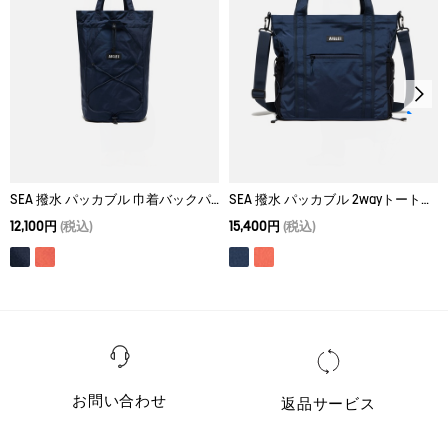
SEA 撥水 パッカブル 巾着バックパック 15L
SEA 撥水 パッカブル 2wayトートバッグ 15L
12,100円
(税込)
15,400円
(税込)
お問い合わせ
返品サービス