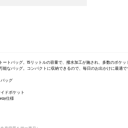
トートバッグ。15リットルの容量で、撥水加工が施され、多数のポケッ
万能なバッグ。コンパクトに収納できるので、毎日のお出かけに最適で
トバッグ
サイドポケット
ay仕様