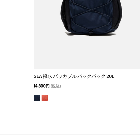
SEA 撥水 パッカブル バックパック 20L
14,300円
(税込)