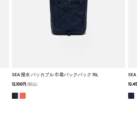
SEA 撥水 パッカブル 巾着バックパック 15L
SE
12,100円
(税込)
10,4