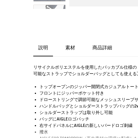
説明
素材
商品詳細
リサイクルポリエステルを使用したパッカブル仕様の
可能なストラップでショルダーバッグとしても使える
トップオープンのジッパー開閉式カジュアルトー
フロントにジッパーポケット付き
ドローストリングで調節可能なメッシュスリーブ
ハンドルバッグとショルダーストラップバッグの2w
ショルダーストラップは取り外し可能
バッグにAIGLEロゴパッチ
右サイドパネルにAIGLEの新しいバードロゴ刺繍
撥水