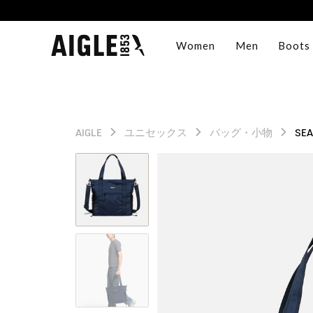
Women
Men
Boots
AIGLE
ユニセックス
バッグ・小物
SE