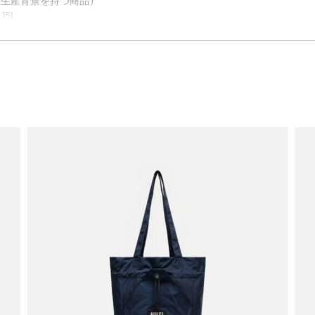
慮した生産背景を持つ商品）
15L