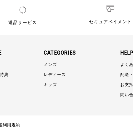
セキュアペイメント
返品サービス
E
CATEGORIES
HEL
メンズ
よく
員特典
レディース
配送
キッズ
お支
問い
報利用規約