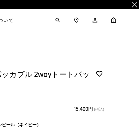
について
0
 パッカブル 2wayトートバッ
15,400円
(税込)
ンピール（ネイビー）