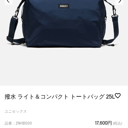
撥水 ライト＆コンパクト トートバッグ 25L
ユニセックス
17,600円
品番：ZNHBS00
(税込)