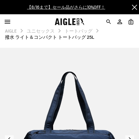
【最大50%OFF】FINAL SALEがスタート！
0
ログイン/会員登録で送料＆返品無料
AIGLE
ユニセックス
トートバッグ
撥水 ライト＆コンパクト トートバッグ 25L
AIGLE CLUB ポイントサービス終了のお知らせ
【8/16まで】セール品がさらに10%OFF！
【最大50%OFF】FINAL SALEがスタート！
ログイン/会員登録で送料＆返品無料
AIGLE CLUB ポイントサービス終了のお知らせ