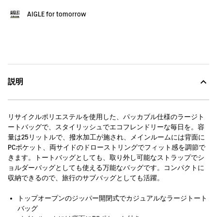
AIGLE for tomorrow
説明
リサイクルポリエステルを使用した、パッカブル仕様のラージト
ートバッグで、スタイリッシュでエコフレンドリーな毎日を。容
量は25リットルで、撥水加工が施され、メインルームには背面に
PCポケット、両サイドのドローストリングでフィット感を調節で
きます。トートバッグとしても、取り外し可能なストラップでシ
ョルダーバッグとしても使える万能なバッグです。コンパクトに
収納できるので、旅行のサブバッグとしても活躍。
トップオープンのジッパー開閉式でカジュアルなラージトート
バッグ