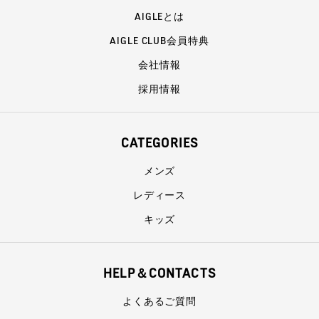
AIGLEとは
AIGLE CLUB会員特典
会社情報
採用情報
CATEGORIES
メンズ
レディース
キッズ
HELP＆CONTACTS
よくあるご質問