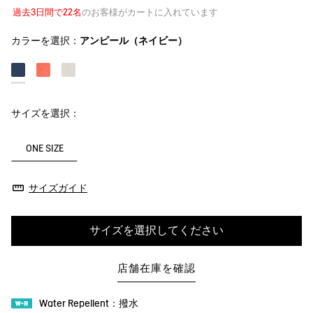
過去3日間で22名
のお客様がカートに入れています
カラーを選択：
アンピール（ネイビー）
サイズを選択：
ONE SIZE
サイズガイド
サイズを選択してください
店舗在庫を確認
Water Repellent：撥水