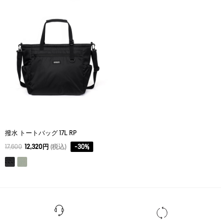
アイロン仕上げ処理はできない。
ドライクリーニング処理ができない。
ウェットクリーニング処理はできない。
撥水 トートバッグ 17L RP
17,600
12,320円
(税込)
-
30
%